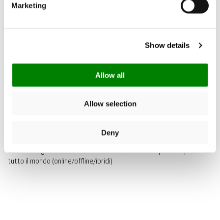
Marketing
Show details
Allow all
Allow selection
VENDITE IN TUTTO IL MONDO
Deny
Le borse e gli accessori reisenthel sono venduti in più di 60 paesi in
tutto il mondo (online/offline/ibridi)