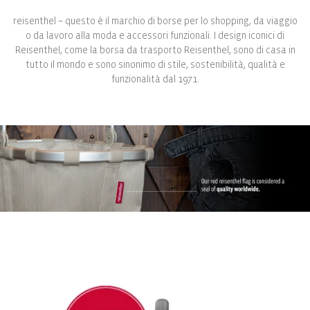
reisenthel – questo è il marchio di borse per lo shopping, da viaggio
o da lavoro alla moda e accessori funzionali. I design iconici di
Reisenthel, come la borsa da trasporto Reisenthel, sono di casa in
tutto il mondo e sono sinonimo di stile, sostenibilità, qualità e
funzionalità dal 1971.