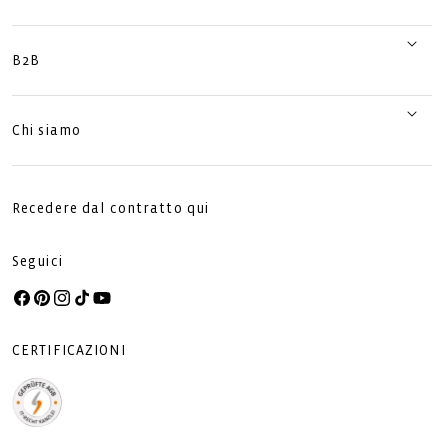
B2B
Chi siamo
Recedere dal contratto qui
Seguici
Facebook
Pinterest
Instagram
TikTok
YouTube
CERTIFICAZIONI