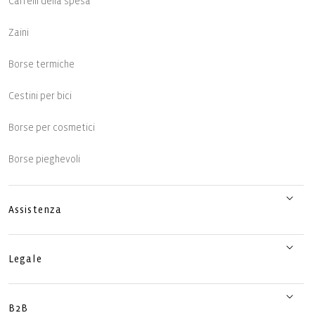
Carrelli della spesa
Zaini
Borse termiche
Cestini per bici
Borse per cosmetici
Borse pieghevoli
Assistenza
Legale
B2B