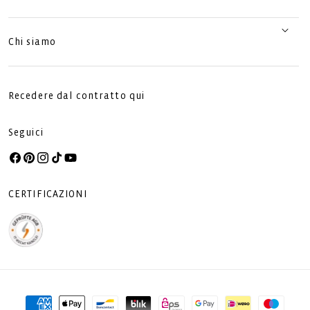
Chi siamo
Recedere dal contratto qui
Seguici
Facebook
Pinterest
Instagram
TikTok
YouTube
CERTIFICAZIONI
Metodi