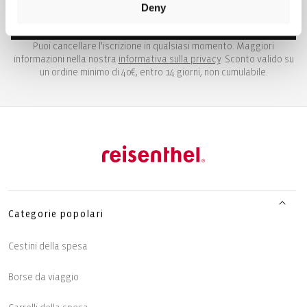
Deny
RICEVI I TUOI 10€
Puoi cancellare l'iscrizione in qualsiasi momento. Maggiori
informazioni nella nostra
informativa sulla privacy
. Sconto valido su
un ordine minimo di 40€, entro 14 giorni, non cumulabile.
Categorie popolari
Cestini della spesa
Borse da viaggio