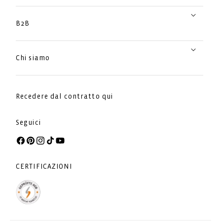
B2B
Chi siamo
Recedere dal contratto qui
Seguici
Facebook
Pinterest
Instagram
TikTok
YouTube
CERTIFICAZIONI