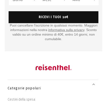
RICEVI I TUOI 10€
Puoi cancellare l'iscrizione in qualsiasi momento. Maggiori
informazioni nella nostra
informativa sulla privacy
. Sconto
valido su un ordine minimo di 40€, entro 14 giorni, non
cumulabile.
Categorie popolari
Cestini della spesa