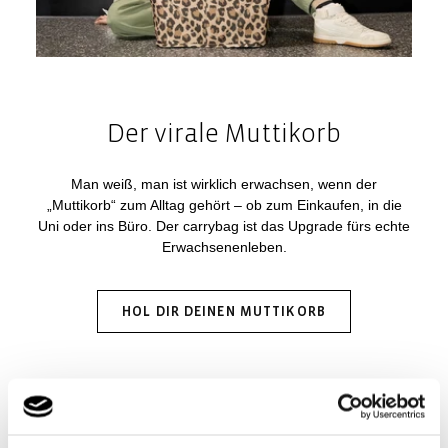
Der virale Muttikorb
Man weiß, man ist wirklich erwachsen, wenn der
„Muttikorb“ zum Alltag gehört – ob zum Einkaufen, in die
Uni oder ins Büro. Der carrybag ist das Upgrade fürs echte
Erwachsenenleben.
HOL DIR DEINEN MUTTIKORB
NEU
Unsere neue Travel-Line