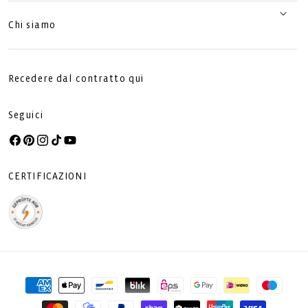
Chi siamo
Recedere dal contratto qui
Seguici
Facebook
Pinterest
Instagram
TikTok
YouTube
CERTIFICAZIONI
Metodi
di