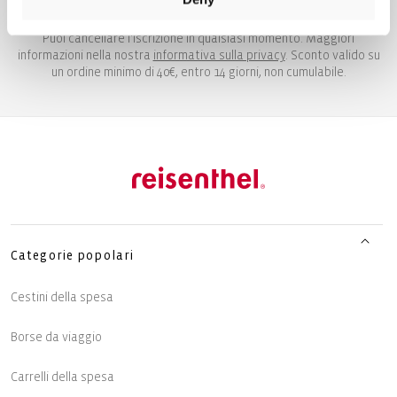
RICEVI I TUOI 10€
Puoi cancellare l'iscrizione in qualsiasi momento. Maggiori
informazioni nella nostra
informativa sulla privacy
. Sconto valido su
un ordine minimo di 40€, entro 14 giorni, non cumulabile.
Categorie popolari
Cestini della spesa
Borse da viaggio
Carrelli della spesa