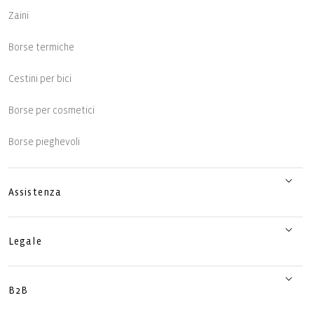
Zaini
Borse termiche
Cestini per bici
Borse per cosmetici
Borse pieghevoli
Assistenza
Legale
B2B