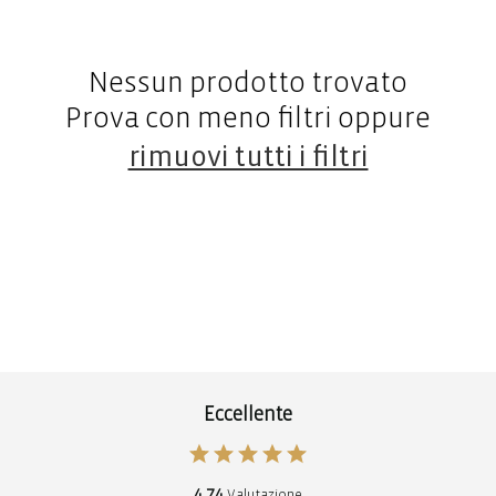
Nessun prodotto trovato
Prova con meno filtri oppure
rimuovi tutti i filtri
Eccellente
4,74
Valutazione