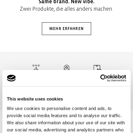
Same brand. New vibe.
Zwei Produkte, die alles anders machen.
MEHR ERFAHREN
100.000+ folgen
Mehr als 2 Mio.
30 Tage
uns auf Social
zufriedene
Rückgaberecht
Media
Kunden
This website uses cookies
We use cookies to personalise content and ads, to
provide social media features and to analyse our traffic.
We also share information about your use of our site with
our social media, advertising and analytics partners who