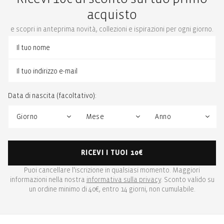
acquisto
e scopri in anteprima novità, collezioni e ispirazioni per ogni giorno.
Data di nascita (facoltativo):
RICEVI I TUOI 10€
Puoi cancellare l'iscrizione in qualsiasi momento. Maggiori
informazioni nella nostra
informativa sulla privacy
. Sconto valido su
un ordine minimo di 40€, entro 14 giorni, non cumulabile.