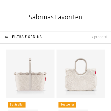
Sabrinas Favoriten
FILTRA E ORDINA
3 prodotti
Bestseller
Bestseller