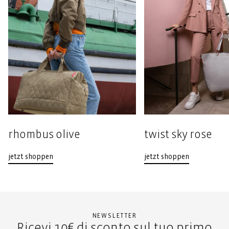
rhombus olive
twist sky rose
jetzt shoppen
jetzt shoppen
NEWSLETTER
Ricevi 10€ di sconto sul tuo primo