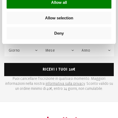
Allow all
e scopri in anteprima novità, collezioni e ispirazioni per ogni giorno.
Allow selection
Deny
Data di nascita (facoltativo):
RICEVI I TUOI 10€
Puoi cancellare l'iscrizione in qualsiasi momento. Maggiori
informazioni nella nostra
informativa sulla privacy
. Sconto valido su
un ordine minimo di 40€, entro 14 giorni, non cumulabile.