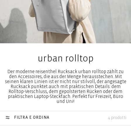
urban rolltop
Der moderne reisenthel Rucksack urban rolltop zählt zu
den Accessoires, die aus der Menge herausstechen. Mit
seinen klaren Linien ist er nicht nur stilvoll, der angesagte
Rucksack punktet auch mit praktischen Details: dem
Rolltop-Verschluss, dem gepolsterten Rücken oder dem
praktischen Laptop-Steckfach. Perfekt für Freizeit, Büro
und Uni!
FILTRA E ORDINA
4 prodotti