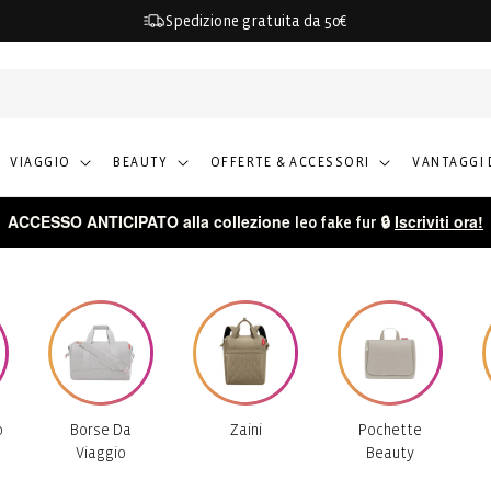
Spedizione gratuita da 50€
VIAGGIO
BEAUTY
OFFERTE & ACCESSORI
VANTAGGI 
ACCESSO ANTICIPATO alla collezione
🔒
Iscriviti ora!
leo fake fur
o
Borse Da
Zaini
Pochette
Viaggio
Beauty