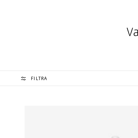
Va
FILTRA