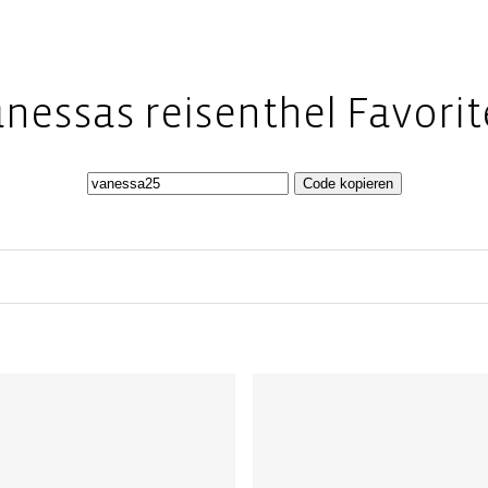
nessas reisenthel Favori
Code kopieren