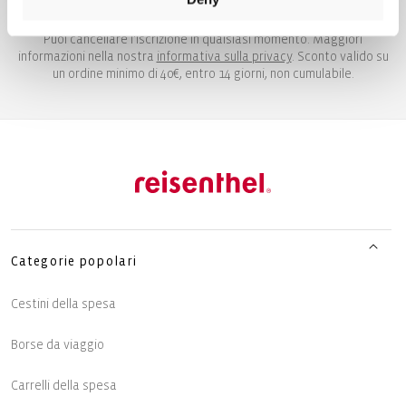
RICEVI I TUOI 10€
Puoi cancellare l'iscrizione in qualsiasi momento. Maggiori
informazioni nella nostra
informativa sulla privacy
. Sconto valido su
un ordine minimo di 40€, entro 14 giorni, non cumulabile.
Categorie popolari
Cestini della spesa
Borse da viaggio
Carrelli della spesa