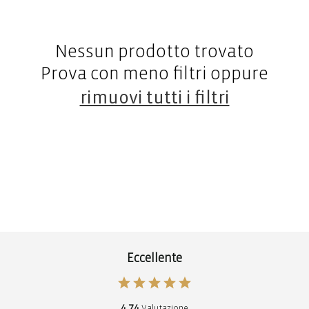
Nessun prodotto trovato
Prova con meno filtri oppure
rimuovi tutti i filtri
Eccellente
4,74
Valutazione