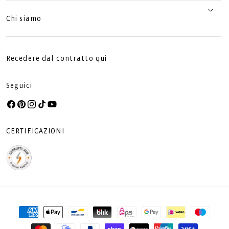
Chi siamo
Recedere dal contratto qui
Seguici
Facebook
Pinterest
Instagram
TikTok
YouTube
CERTIFICAZIONI
Metodi
di