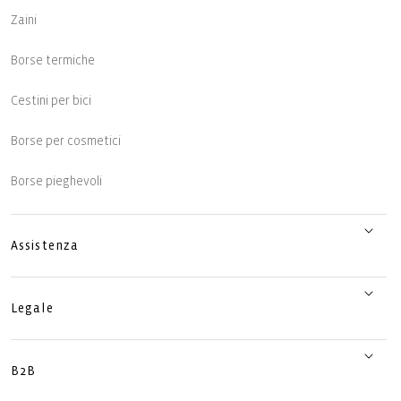
Zaini
Borse termiche
Cestini per bici
Borse per cosmetici
Borse pieghevoli
Assistenza
Legale
B2B