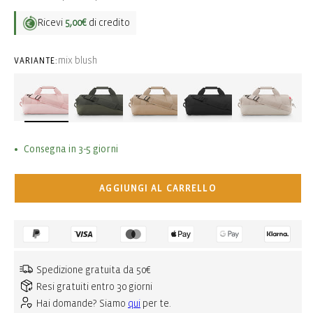
listino
Ricevi
5,00€
di credito
mix blush
VARIANTE:
Consegna in 3-5 giorni
AGGIUNGI AL CARRELLO
Spedizione gratuita da 50€
Resi gratuiti entro 30 giorni
Hai domande? Siamo
qui
per te.