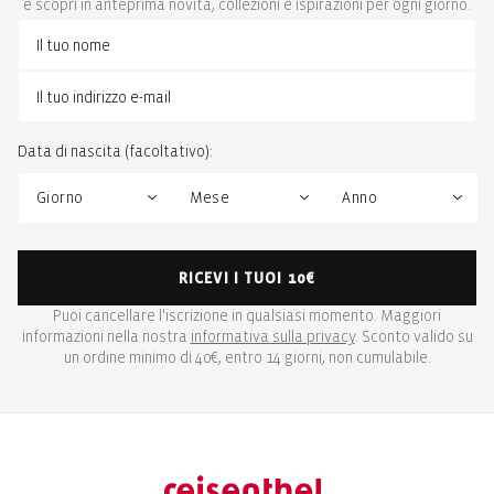
e scopri in anteprima novità, collezioni e ispirazioni per ogni giorno.
Data di nascita (facoltativo):
RICEVI I TUOI 10€
Puoi cancellare l'iscrizione in qualsiasi momento. Maggiori
informazioni nella nostra
informativa sulla privacy
. Sconto valido su
un ordine minimo di 40€, entro 14 giorni, non cumulabile.