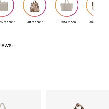
iktaschen
Falttaschen
Kühltaschen
Fahrradkörbe