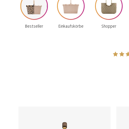
Bestseller
Einkaufskörbe
Shopper