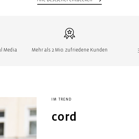
al Media
Mehr als 2 Mio. zufriedene Kunden
IM TREND
cord