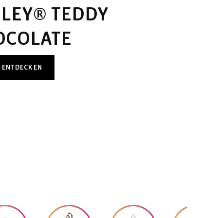
ILEY® TEDDY
OCOLATE
T ENTDECKEN