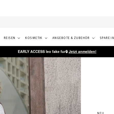
Kostenloser Versand ab 50€
REISEN
KOSMETIK
ANGEBOTE & ZUBEHÖR
SPARE I
EARLY ACCESS leo fake fur🔒
Jetzt anmelden!
NEU