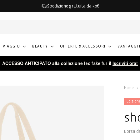
Spedizione gratuita da 50€
VIAGGIO
BEAUTY
OFFERTE & ACCESSORI
VANTAGGI 
ACCESSO ANTICIPATO alla collezione
🔒
Iscriviti ora!
leo fake fur
Home
Edizion
sh
Borsa d