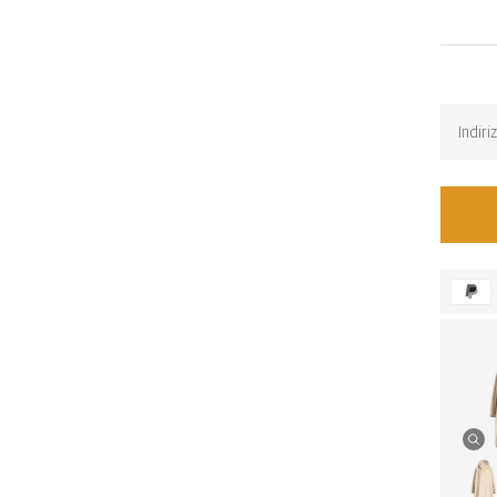
Back-i
Ricevi u