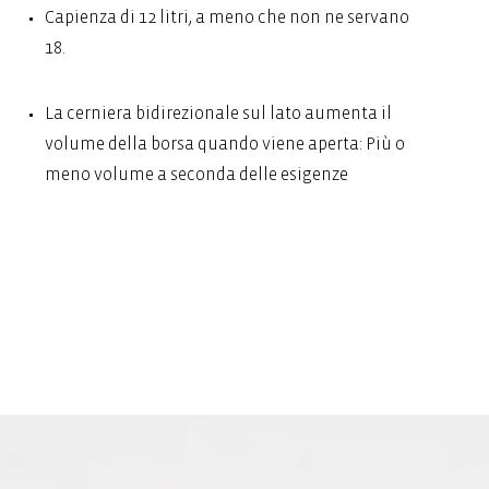
Capienza di 12 litri, a meno che non ne servano
18.
La cerniera bidirezionale sul lato aumenta il
volume della borsa quando viene aperta: Più o
meno volume a seconda delle esigenze