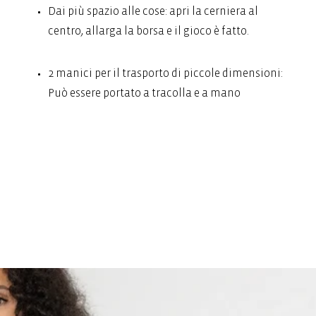
Dai più spazio alle cose: apri la cerniera al
centro, allarga la borsa e il gioco è fatto.
2 manici per il trasporto di piccole dimensioni:
Può essere portato a tracolla e a mano