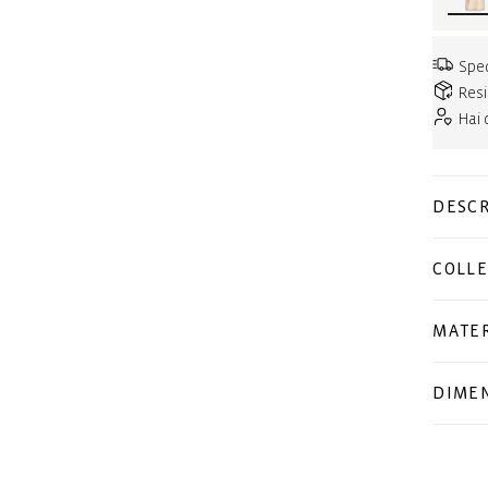
Sped
Resi
Hai
DESCR
COLLE
MATER
DIMEN