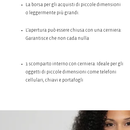
La borsa per gli acquisti di piccole dimensioni
o leggermente più grandi.
L'apertura può essere chiusa con una cerniera:
Garantisce che non cada nulla
1 scomparto interno con cerniera: Ideale per gli
oggetti di piccole dimensioni come telefoni
cellulari, chiavi e portafogli