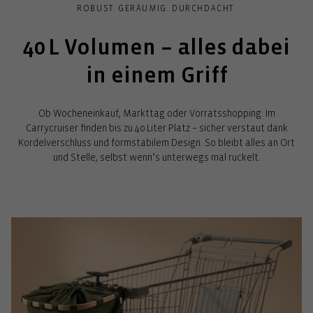
ROBUST. GERÄUMIG. DURCHDACHT.
40 L Volumen – alles dabei
in einem Griff
Ob Wocheneinkauf, Markttag oder Vorratsshopping: Im
Carrycruiser finden bis zu 40 Liter Platz – sicher verstaut dank
Kordelverschluss und formstabilem Design. So bleibt alles an Ort
und Stelle, selbst wenn’s unterwegs mal ruckelt.