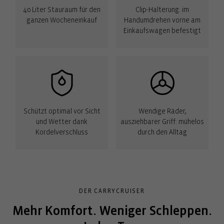
40 Liter Stauraum für den
Clip-Halterung: im
ganzen Wocheneinkauf
Handumdrehen vorne am
Einkaufswagen befestigt
Schützt optimal vor Sicht
Wendige Räder,
und Wetter dank
ausziehbarer Griff: mühelos
Kordelverschluss
durch den Alltag
DER CARRYCRUISER
Mehr Komfort. Weniger Schleppen.