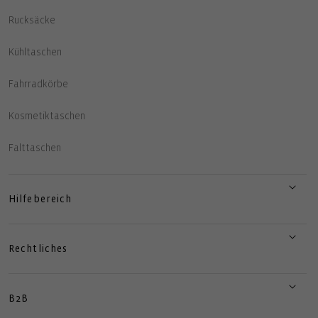
Rucksäcke
Kühltaschen
Fahrradkörbe
Kosmetiktaschen
Falttaschen
Hilfebereich
Rechtliches
B2B