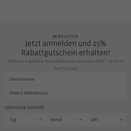
NEWSLETTER
Jetzt anmelden und 15%
Rabattgutschein erhalten!
Exklusive Angebote, neue Kollektionen und vieles mehr – direkt in
dein Postfach
Geburtstag (optional):