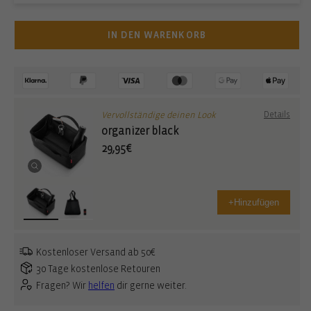
IN DEN WARENKORB
Vervollständige deinen Look
Details
organizer black
29,95€
+
Hinzufügen
Kostenloser Versand ab 50€
30 Tage kostenlose Retouren
Fragen? Wir
helfen
dir gerne weiter.