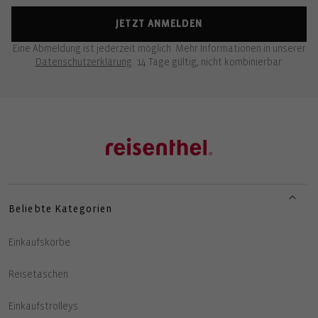
JETZT ANMELDEN
Eine Abmeldung ist jederzeit möglich. Mehr Informationen in unserer
Datenschutzerklärung
. 14 Tage gültig, nicht kombinierbar.
Beliebte Kategorien
Einkaufskörbe
Reisetaschen
Einkaufstrolleys