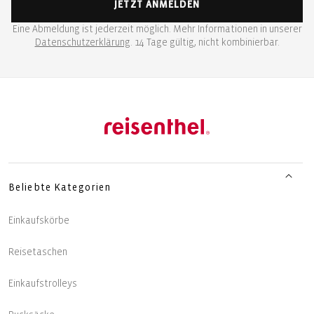
JETZT ANMELDEN
Eine Abmeldung ist jederzeit möglich. Mehr Informationen in unserer
Datenschutzerklärung
. 14 Tage gültig, nicht kombinierbar.
Beliebte Kategorien
Einkaufskörbe
Reisetaschen
Einkaufstrolleys