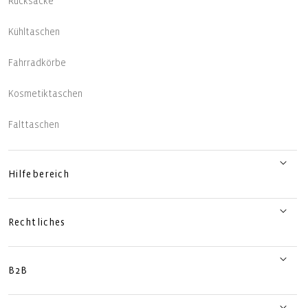
Rucksäcke
Kühltaschen
Fahrradkörbe
Kosmetiktaschen
Falttaschen
Hilfebereich
Rechtliches
B2B