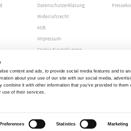
d
Datenschutzerklärung
Presseko
Widerrufsrecht
AGB
Impressum
Cookie-Einstellungen
Über Klarna
s
ise content and ads, to provide social media features and to an
EPR France
rmation about your use of our site with our social media, advertis
 combine it with other information that you’ve provided to them o
 use of their services.
oden
Preferences
Statistics
Marketing