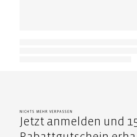
NICHTS MEHR VERPASSEN
Jetzt anmelden und 
Rabattgutschein erha