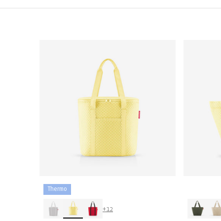
Thermo
+12