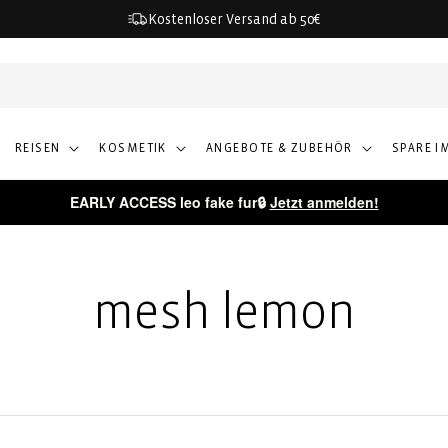
Kostenloser Versand ab 50€
REISEN
KOSMETIK
ANGEBOTE & ZUBEHÖR
SPARE I
EARLY ACCESS leo fake fur🔒
Jetzt anmelden!
mesh lemon