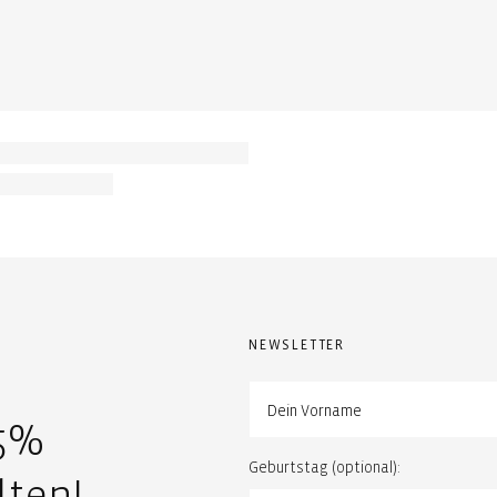
NEWSLETTER
15%
Geburtstag (optional):
lten!