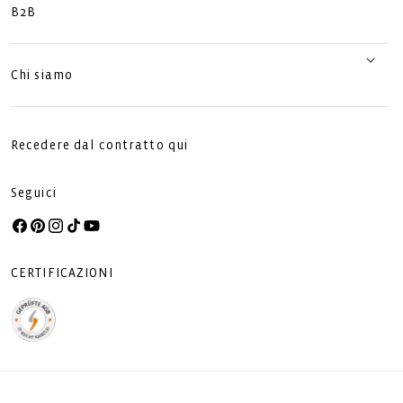
B2B
Chi siamo
Recedere dal contratto qui
Seguici
Facebook
Pinterest
Instagram
TikTok
YouTube
CERTIFICAZIONI