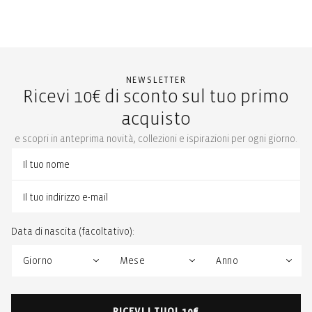
NEWSLETTER
Ricevi 10€ di sconto sul tuo primo
acquisto
e scopri in anteprima novità, collezioni e ispirazioni per ogni giorno.
Data di nascita (facoltativo):
RICEVI I TUOI 10€