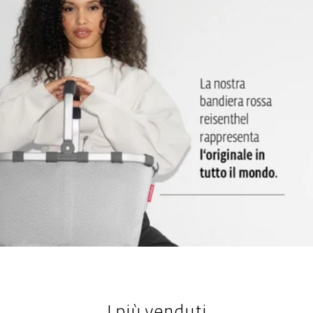
Maniglie per il trasporto cucite per una presa comoda e salda:
Sono robusti e si adattano perfettamente alla mano
I più venduti