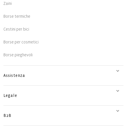
Zaini
Borse termiche
Cestini per bici
Borse per cosmetici
Borse pieghevoli
Assistenza
Legale
B2B