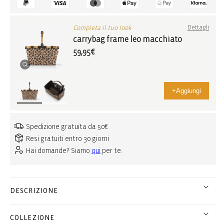
Completa il tuo look
Dettagli
carrybag frame leo macchiato
59,95€
+
Aggiungi
Spedizione gratuita da 50€
Resi gratuiti entro 30 giorni
Hai domande? Siamo
qui
per te.
DESCRIZIONE
COLLEZIONE