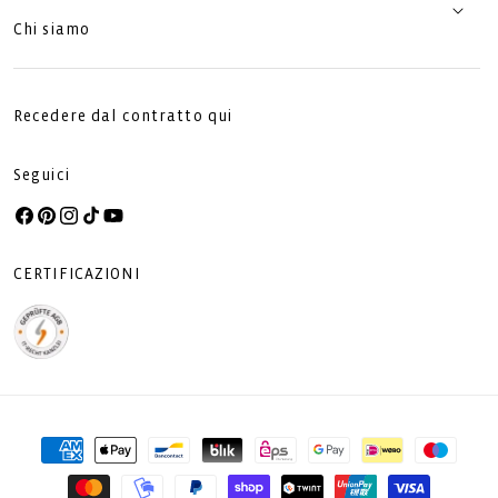
Chi siamo
Recedere dal contratto qui
Seguici
Facebook
Pinterest
Instagram
TikTok
YouTube
CERTIFICAZIONI
Metodi
di