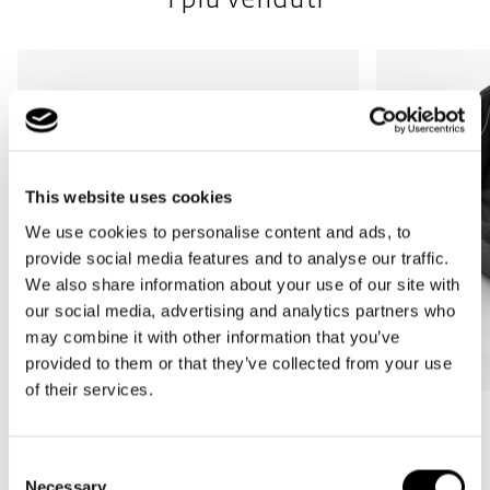
This website uses cookies
We use cookies to personalise content and ads, to
provide social media features and to analyse our traffic.
We also share information about your use of our site with
our social media, advertising and analytics partners who
may combine it with other information that you’ve
provided to them or that they’ve collected from your use
of their services.
Bestseller
carrybag
organizer
Consent
black black
black
Necessary