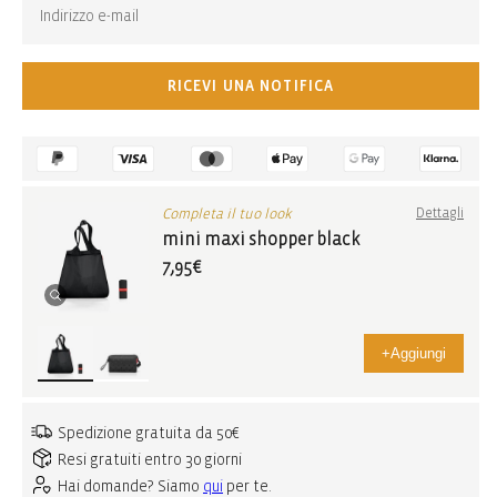
RICEVI UNA NOTIFICA
Completa il tuo look
Dettagli
mini maxi shopper black
7,95€
+
Aggiungi
Spedizione gratuita da 50€
Resi gratuiti entro 30 giorni
Hai domande? Siamo
qui
per te.