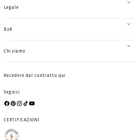
Legale
B2B
Chi siamo
Recedere dal contratto qui
Seguici
Facebook
Pinterest
Instagram
TikTok
YouTube
CERTIFICAZIONI