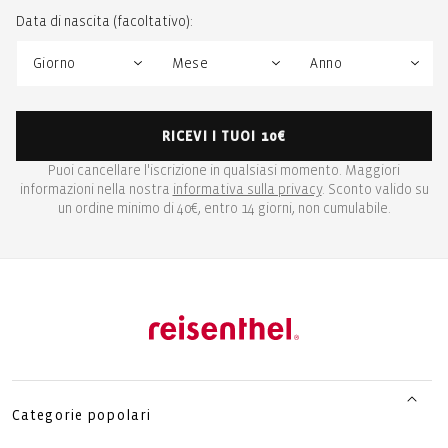
Data di nascita (facoltativo):
RICEVI I TUOI 10€
Puoi cancellare l'iscrizione in qualsiasi momento. Maggiori
informazioni nella nostra
informativa sulla privacy
. Sconto valido su
un ordine minimo di 40€, entro 14 giorni, non cumulabile.
Categorie popolari