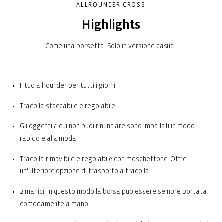
ALLROUNDER CROSS
Highlights
Come una borsetta. Solo in versione casual.
Il tuo allrounder per tutti i giorni.
Tracolla staccabile e regolabile.
Gli oggetti a cui non puoi rinunciare sono imballati in modo
rapido e alla moda.
Tracolla rimovibile e regolabile con moschettone: Offre
un'ulteriore opzione di trasporto a tracolla
2 manici: In questo modo la borsa può essere sempre portata
comodamente a mano