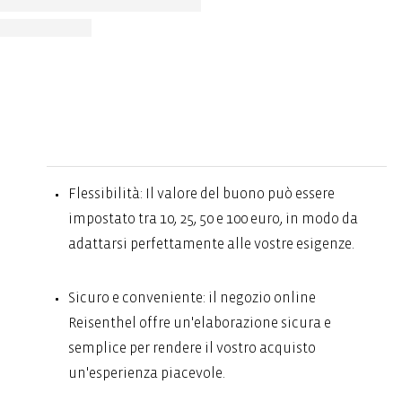
Flessibilità: Il valore del buono può essere
impostato tra 10, 25, 50 e 100 euro, in modo da
adattarsi perfettamente alle vostre esigenze.
Sicuro e conveniente: il negozio online
Reisenthel offre un'elaborazione sicura e
semplice per rendere il vostro acquisto
un'esperienza piacevole.