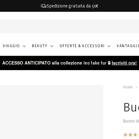
Spedizione gratuita da 50€
VIAGGIO
BEAUTY
OFFERTE & ACCESSORI
VANTAGGI 
ACCESSO ANTICIPATO alla collezione
🔒
Iscriviti ora!
leo fake fur
Home
Bu
Buono di