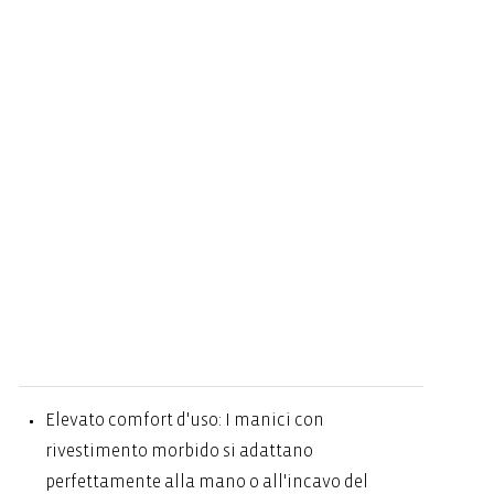
Elevato comfort d'uso: I manici con
rivestimento morbido si adattano
perfettamente alla mano o all'incavo del