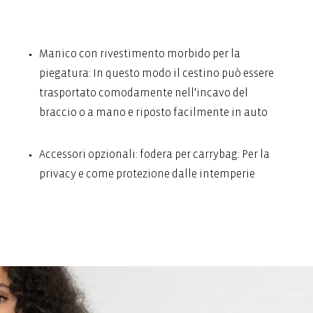
Manico con rivestimento morbido per la
piegatura: In questo modo il cestino può essere
trasportato comodamente nell'incavo del
braccio o a mano e riposto facilmente in auto
Accessori opzionali: fodera per carrybag: Per la
privacy e come protezione dalle intemperie