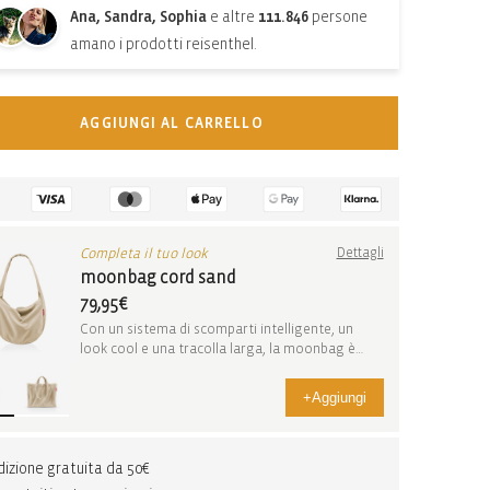
Ana, Sandra, Sophia
e altre
111.846
persone
amano i prodotti reisenthel.
AGGIUNGI AL CARRELLO
Completa il tuo look
Dettagli
moonbag cord sand
79,95€
Con un sistema di scomparti intelligente, un
look cool e una tracolla larga, la moonbag è
flessib...
+
Aggiungi
izione gratuita da 50€