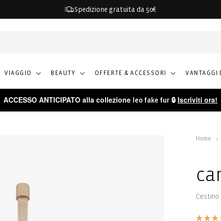
Spedizione gratuita da 50€
VIAGGIO
BEAUTY
OFFERTE & ACCESSORI
VANTAGGI 
ACCESSO ANTICIPATO alla collezione
🔒
Iscriviti ora!
leo fake fur
Home
ca
Cestino 