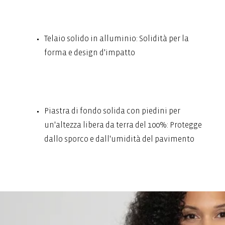
Telaio solido in alluminio: Solidità per la
forma e design d'impatto
Piastra di fondo solida con piedini per
un'altezza libera da terra del 100%: Protegge
dallo sporco e dall'umidità del pavimento