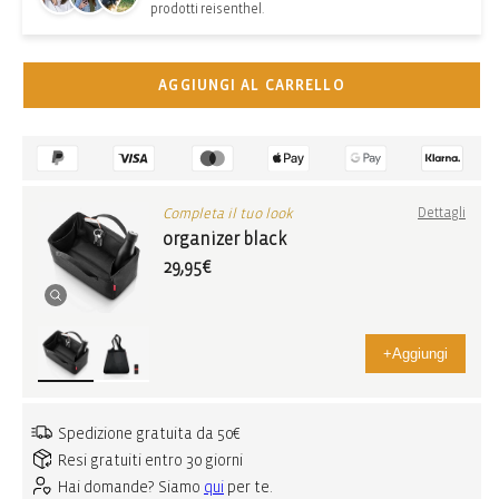
prodotti reisenthel.
AGGIUNGI AL CARRELLO
Completa il tuo look
Dettagli
organizer black
29,95€
+
Aggiungi
Spedizione gratuita da 50€
Resi gratuiti entro 30 giorni
Hai domande? Siamo
qui
per te.