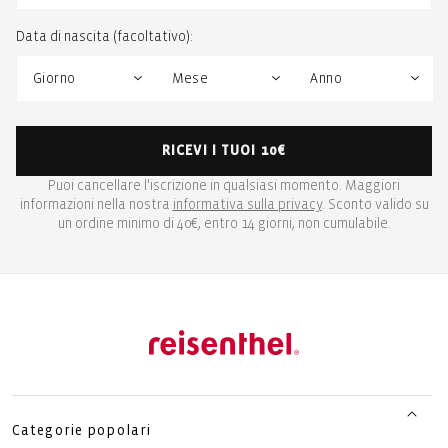
Data di nascita (facoltativo):
RICEVI I TUOI 10€
Puoi cancellare l'iscrizione in qualsiasi momento. Maggiori
informazioni nella nostra
informativa sulla privacy
. Sconto valido su
un ordine minimo di 40€, entro 14 giorni, non cumulabile.
Categorie popolari