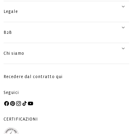
Legale
B2B
Chi siamo
Recedere dal contratto qui
Seguici
Facebook
Pinterest
Instagram
TikTok
YouTube
CERTIFICAZIONI