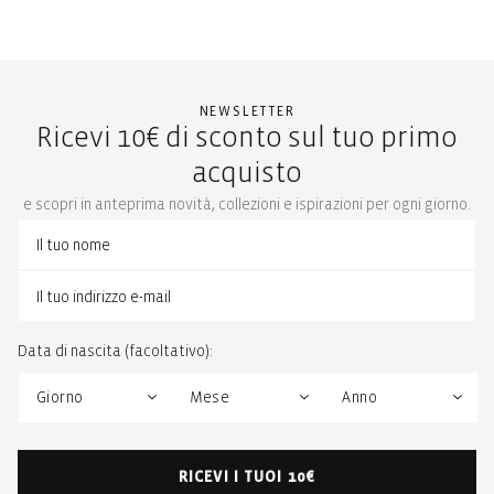
NEWSLETTER
Ricevi 10€ di sconto sul tuo primo
acquisto
e scopri in anteprima novità, collezioni e ispirazioni per ogni giorno.
Data di nascita (facoltativo):
RICEVI I TUOI 10€