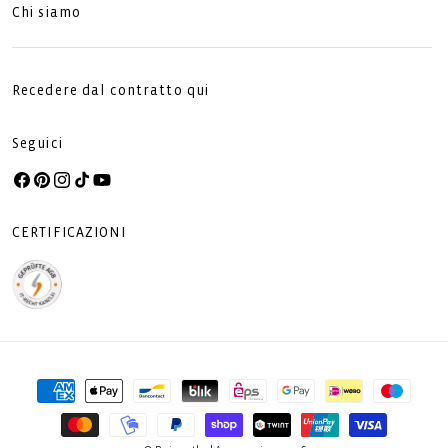
Chi siamo
Recedere dal contratto qui
Seguici
Facebook
Pinterest
Instagram
TikTok
YouTube
CERTIFICAZIONI
Metodi
di
pagamento