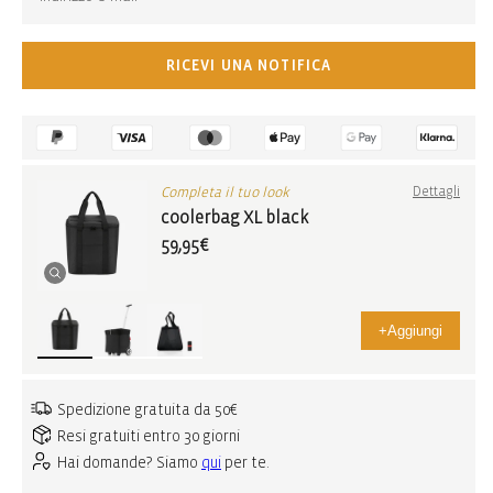
RICEVI UNA NOTIFICA
Completa il tuo look
Dettagli
coolerbag XL black
59,95€
+
Aggiungi
Spedizione gratuita da 50€
Resi gratuiti entro 30 giorni
Hai domande? Siamo
qui
per te.