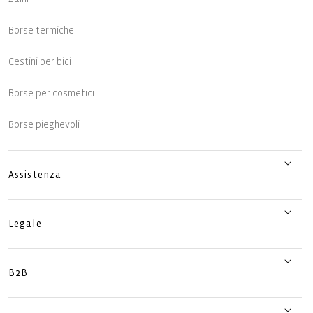
Borse termiche
Cestini per bici
Borse per cosmetici
Borse pieghevoli
Assistenza
Legale
B2B