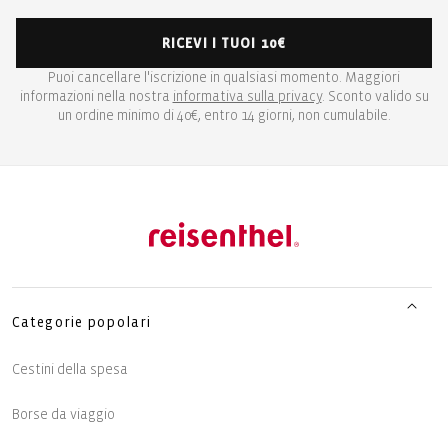
RICEVI I TUOI 10€
Puoi cancellare l'iscrizione in qualsiasi momento. Maggiori
informazioni nella nostra
informativa sulla privacy
. Sconto valido su
un ordine minimo di 40€, entro 14 giorni, non cumulabile.
Categorie popolari
Cestini della spesa
Borse da viaggio