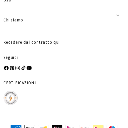
B2B
Chi siamo
Recedere dal contratto qui
Seguici
Facebook
Pinterest
Instagram
TikTok
YouTube
CERTIFICAZIONI
Metodi