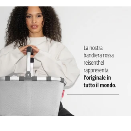
qualità, facile da maneggiare: Caratterizzata da un'elevata
capacità di raffreddamento. Per la pulizia, è sufficiente passare
un panno umido
2 manici: Per un comodo trasporto a mano
Fondo stabile e resistente: La posizione verticale è garantita