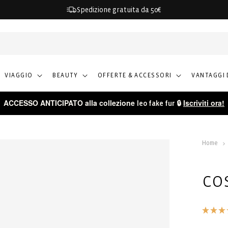
Spedizione gratuita da 50€
VIAGGIO
BEAUTY
OFFERTE & ACCESSORI
VANTAGGI 
ACCESSO ANTICIPATO alla collezione
🔒
Iscriviti ora!
leo fake fur
Home
co