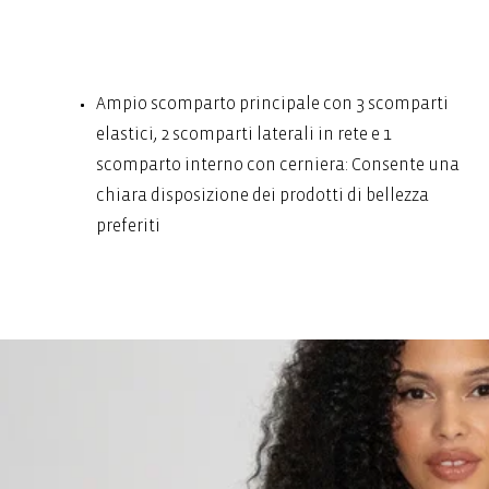
Ampio scomparto principale con 3 scomparti
elastici, 2 scomparti laterali in rete e 1
scomparto interno con cerniera: Consente una
chiara disposizione dei prodotti di bellezza
preferiti