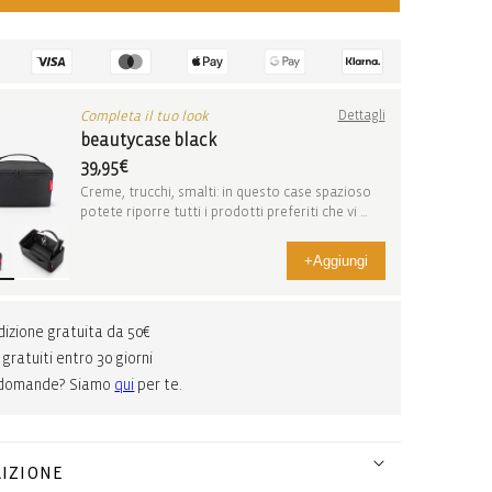
Completa il tuo look
Dettagli
beautycase black
39,95€
Creme, trucchi, smalti: in questo case spazioso
potete riporre tutti i prodotti preferiti che vi ...
+
Aggiungi
izione gratuita da 50€
 gratuiti entro 30 giorni
 domande? Siamo
qui
per te.
IZIONE