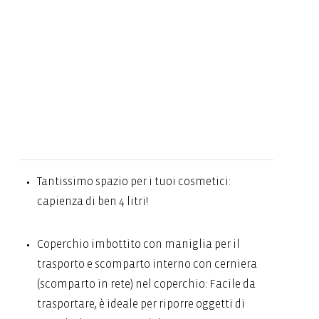
Tantissimo spazio per i tuoi cosmetici:
capienza di ben 4 litri!
Coperchio imbottito con maniglia per il
trasporto e scomparto interno con cerniera
(scomparto in rete) nel coperchio: Facile da
trasportare, è ideale per riporre oggetti di