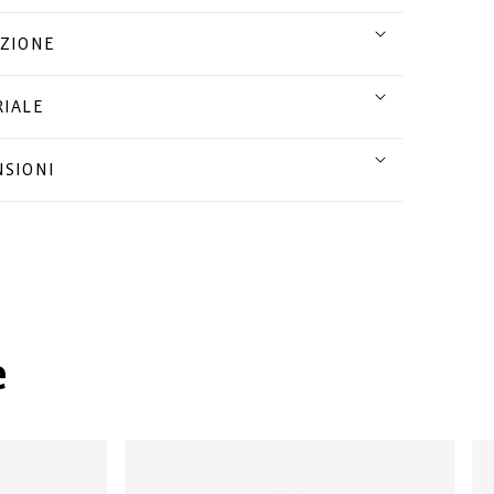
ZIONE
IALE
SIONI
e