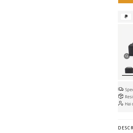
Sped
Resi
Hai
DESCR