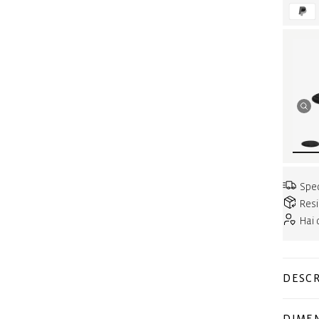
Sped
Resi
Hai
DESCR
DIMEN