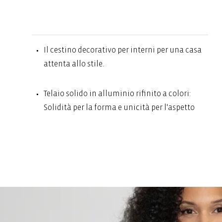
Il cestino decorativo per interni per una casa
attenta allo stile.
Telaio solido in alluminio rifinito a colori:
Solidità per la forma e unicità per l'aspetto