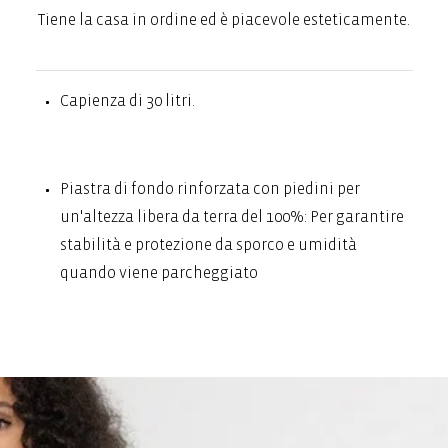
Tiene la casa in ordine ed è piacevole esteticamente.
Capienza di 30 litri.
Piastra di fondo rinforzata con piedini per
un'altezza libera da terra del 100%: Per garantire
stabilità e protezione da sporco e umidità
quando viene parcheggiato