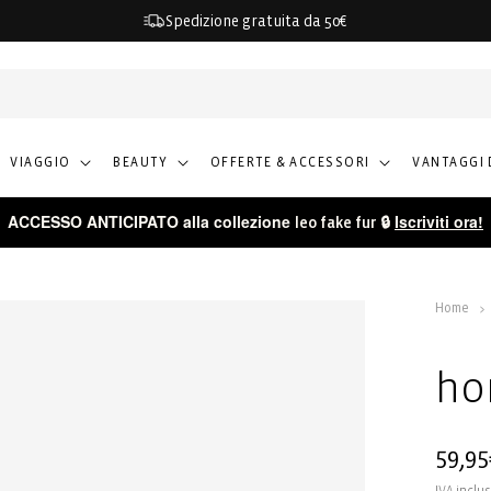
Spedizione gratuita da 50€
VIAGGIO
BEAUTY
OFFERTE & ACCESSORI
VANTAGGI 
ACCESSO ANTICIPATO alla collezione
🔒
Iscriviti ora!
leo fake fur
Home
ho
Prezz
59,95
di