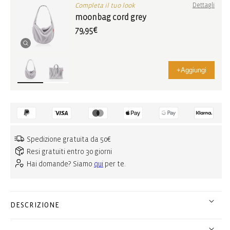
Completa il tuo look
Dettagli
moonbag cord grey
79,95€
+
Aggiungi
Spedizione gratuita da 50€
Resi gratuiti entro 30 giorni
Hai domande? Siamo
qui
per te.
DESCRIZIONE