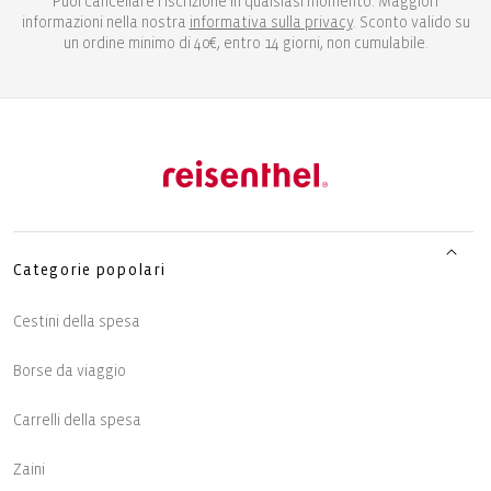
Puoi cancellare l'iscrizione in qualsiasi momento. Maggiori
informazioni nella nostra
informativa sulla privacy
. Sconto valido su
un ordine minimo di 40€, entro 14 giorni, non cumulabile.
Categorie popolari
Cestini della spesa
Borse da viaggio
Carrelli della spesa
Zaini