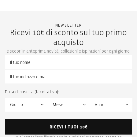
NEWSLETTER
Ricevi 10€ di sconto sul tuo primo
acquisto
e scopri in anteprima novità, collezioni e ispirazioni per ogni giorno.
Data di nascita (facoltativo):
RICEVI I TUOI 10€