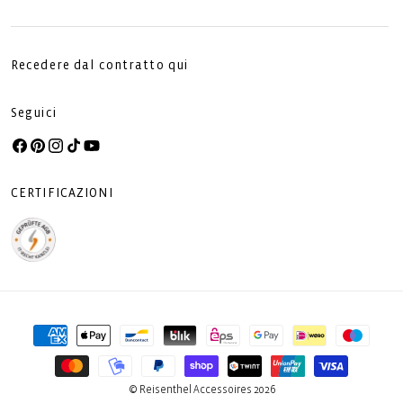
Recedere dal contratto qui
Seguici
Facebook
Pinterest
Instagram
TikTok
YouTube
CERTIFICAZIONI
Metodi
di
pagamento
© Reisenthel Accessoires 2026