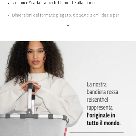
2 manici: Si adatta perfettamente alla mano
Dimensioni del formato piegato: 5 x 10,5 x 2 cm: Ideale per
essere riposto