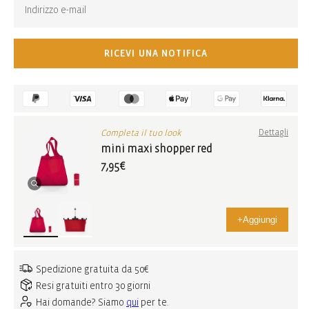
RICEVI UNA NOTIFICA
Completa il tuo look
Dettagli
mini maxi shopper red
7,95€
+
Aggiungi
Spedizione gratuita da 50€
Resi gratuiti entro 30 giorni
Hai domande? Siamo
qui
per te.