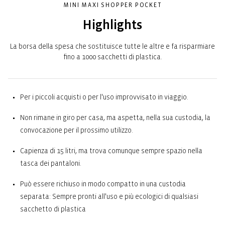
MINI MAXI SHOPPER POCKET
Highlights
La borsa della spesa che sostituisce tutte le altre e fa risparmiare
fino a 1000 sacchetti di plastica.
Per i piccoli acquisti o per l'uso improvvisato in viaggio.
Non rimane in giro per casa, ma aspetta, nella sua custodia, la
convocazione per il prossimo utilizzo.
Capienza di 15 litri, ma trova comunque sempre spazio nella
tasca dei pantaloni.
Può essere richiuso in modo compatto in una custodia
separata: Sempre pronti all'uso e più ecologici di qualsiasi
sacchetto di plastica