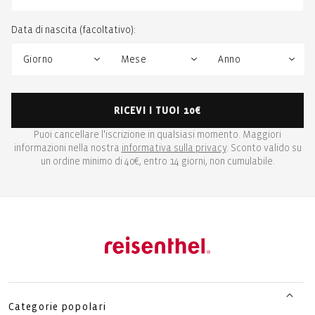
Data di nascita (facoltativo):
RICEVI I TUOI 10€
Puoi cancellare l'iscrizione in qualsiasi momento. Maggiori
informazioni nella nostra
informativa sulla privacy
. Sconto valido su
un ordine minimo di 40€, entro 14 giorni, non cumulabile.
Categorie popolari