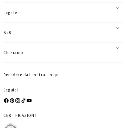
Legale
B2B
Chi siamo
Recedere dal contratto qui
Seguici
Facebook
Pinterest
Instagram
TikTok
YouTube
CERTIFICAZIONI