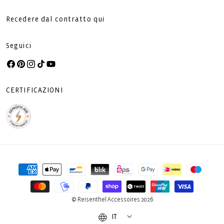
Recedere dal contratto qui
Seguici
Facebook
Pinterest
Instagram
TikTok
YouTube
CERTIFICAZIONI
Metodi
di
pagamento
© Reisenthel Accessoires 2026
IT