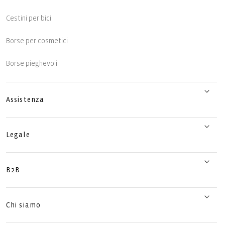
Cestini per bici
Borse per cosmetici
Borse pieghevoli
Assistenza
Legale
B2B
Chi siamo