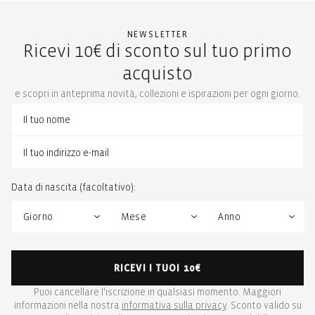
NEWSLETTER
Ricevi 10€ di sconto sul tuo primo
acquisto
e scopri in anteprima novità, collezioni e ispirazioni per ogni giorno.
Data di nascita (facoltativo):
RICEVI I TUOI 10€
Puoi cancellare l'iscrizione in qualsiasi momento. Maggiori
informazioni nella nostra
informativa sulla privacy
. Sconto valido su