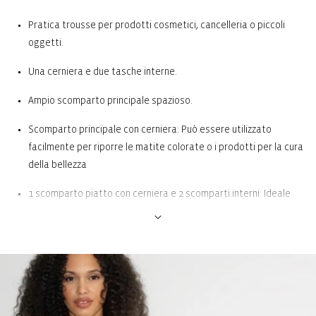
Pratica trousse per prodotti cosmetici, cancelleria o piccoli
oggetti.
Una cerniera e due tasche interne.
Ampio scomparto principale spazioso.
Scomparto principale con cerniera: Può essere utilizzato
facilmente per riporre le matite colorate o i prodotti per la cura
della bellezza
1 scomparto piatto con cerniera e 2 scomparti interni: Ideale
per tenere in ordine diversi oggetti