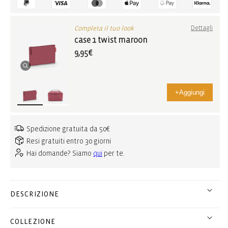
Completa il tuo look
Dettagli
case 1 twist maroon
9,95€
+
Aggiungi
Spedizione gratuita da 50€
Resi gratuiti entro 30 giorni
Hai domande? Siamo
qui
per te.
DESCRIZIONE
COLLEZIONE