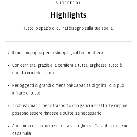
SHOPPER XL
Highlights
Tutto lo spazio di cui hai bisogno sulla tua spalla.
Il tuo compagno per lo shopping o il tempo libero.
Con cerniera: grazie alla cerniera a tutta larghezza, tutto è
riposto in modo sicuro.
Per oggetti di grandi dimensioni! Capacità di 35 litri: ci si può
infilare di tutto.
2 robusti manici per il trasporto con ganci a scatto: Le cinghie
possono essere rimosse e pulite, se necessario
Apertura con cerniera su tutta la larghezza: Garantisce che non
cada nulla