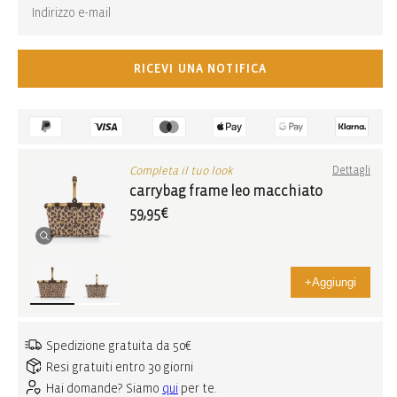
RICEVI UNA NOTIFICA
Completa il tuo look
Dettagli
carrybag frame leo macchiato
59,95€
+
Aggiungi
Spedizione gratuita da 50€
Resi gratuiti entro 30 giorni
Hai domande? Siamo
qui
per te.