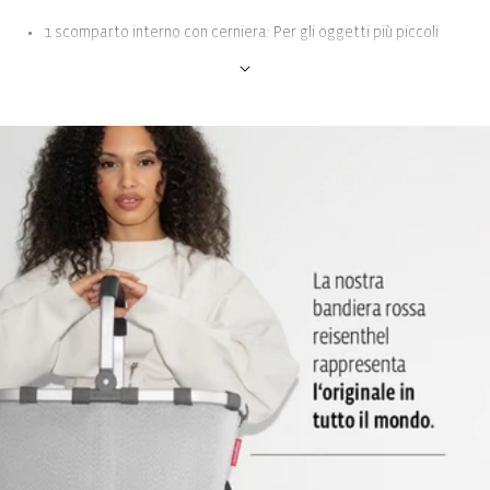
1 scomparto interno con cerniera: Per gli oggetti più piccoli
come portafogli, chiavi o cavi di ricarica del cellulare
Tasca per il cellulare: Garantisce di mettere il cellulare sempre
nello stesso punto nella borsa, aiutando così a proteggere il
dispositivo perché si evita la ricerca