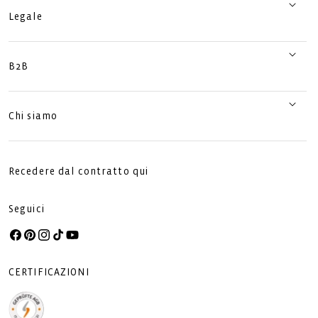
Legale
B2B
Chi siamo
Recedere dal contratto qui
Seguici
Facebook
Pinterest
Instagram
TikTok
YouTube
CERTIFICAZIONI