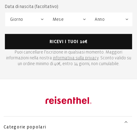
Data di nascita (facoltativo):
RICEVI I TUOI 10€
Puoi cancellare l'iscrizione in qualsiasi momento. Maggiori
informazioni nella nostra
informativa sulla privacy
. Sconto valido su
un ordine minimo di 40€, entro 14 giorni, non cumulabile.
Categorie popolari