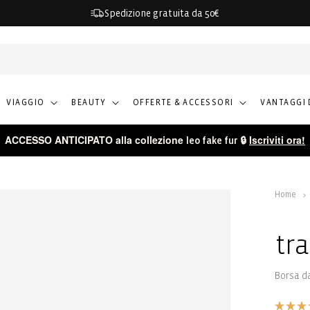
Spedizione gratuita da 50€
VIAGGIO
BEAUTY
OFFERTE & ACCESSORI
VANTAGGI 
ACCESSO ANTICIPATO alla collezione
🔒
Iscriviti ora!
leo fake fur
Home
tr
Borsa da