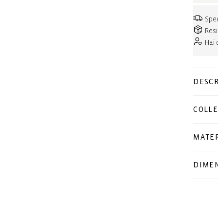
Sped
Resi
Hai
DESCR
COLLE
MATER
DIMEN