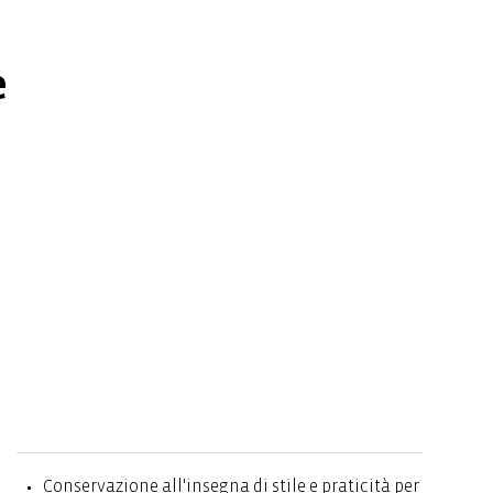
e
Conservazione all'insegna di stile e praticità per