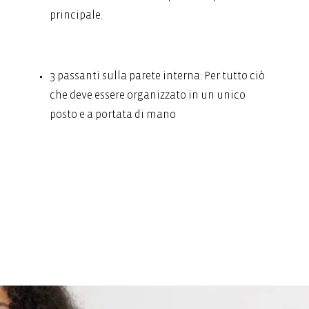
principale.
3 passanti sulla parete interna: Per tutto ciò
che deve essere organizzato in un unico
posto e a portata di mano