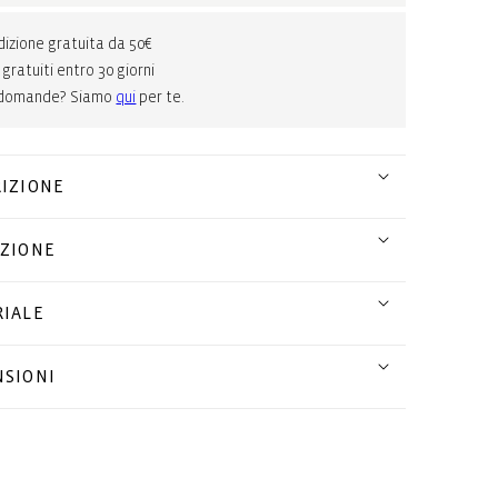
izione gratuita da 50€
 gratuiti entro 30 giorni
 domande? Siamo
qui
per te.
IZIONE
ZIONE
IALE
SIONI