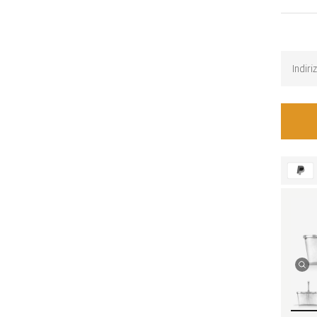
Back-i
Ricevi u