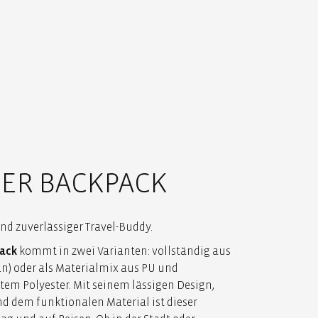
ER BACKPACK
d zuverlässiger Travel-Buddy.
pack
kommt in zwei Varianten: vollständig aus
) oder als Materialmix aus PU und
tem Polyester. Mit seinem lässigen Design,
d dem funktionalen Material ist dieser