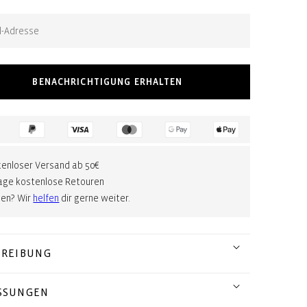
BENACHRICHTIGUNG ERHALTEN
enloser Versand ab 50€
age kostenlose Retouren
gen? Wir
helfen
dir gerne weiter.
HREIBUNG
SSUNGEN