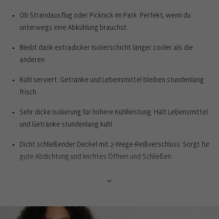
Ob Strandausflug oder Picknick im Park: Perfekt, wenn du
unterwegs eine Abkühlung brauchst.
Bleibt dank extradicker Isolierschicht länger cooler als die
anderen.
Kühl serviert: Getränke und Lebensmittel bleiben stundenlang
frisch.
Sehr dicke Isolierung für höhere Kühlleistung: Hält Lebensmittel
und Getränke stundenlang kühl
Dicht schließender Deckel mit 2-Wege-Reißverschluss: Sorgt für
gute Abdichtung und leichtes Öffnen und Schließen
Thermo-Innenfutter aus hochwertiger Aluminiumfolie,
pflegeleichte Handhabung: Für hohe Kühlleistung. Zum Säubern
einfach mit einem feuchten Tuch auswischen