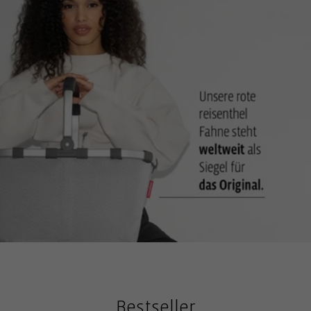
2 Tragehenkel: Für komfortablen Transport in der Hand
Stabiler widerstandsfähiger Boden: Aufrechter Stand ist
dadurch gewährleistet
Bestseller