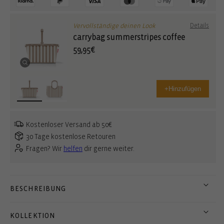
Vervollständige deinen Look
Details
carrybag summerstripes coffee
59,95€
+
Hinzufügen
Kostenloser Versand ab 50€
30 Tage kostenlose Retouren
Fragen? Wir
helfen
dir gerne weiter.
BESCHREIBUNG
KOLLEKTION