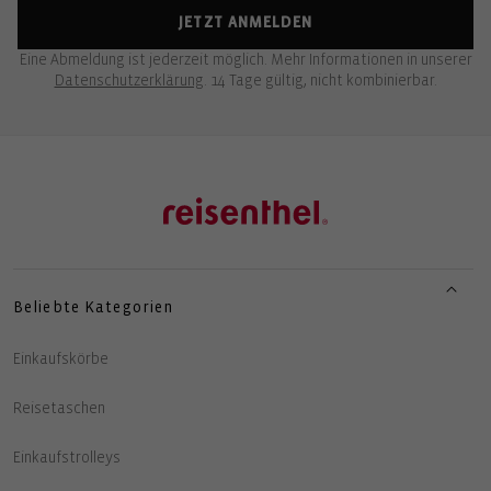
JETZT ANMELDEN
Eine Abmeldung ist jederzeit möglich. Mehr Informationen in unserer
Datenschutzerklärung
. 14 Tage gültig, nicht kombinierbar.
Beliebte Kategorien
Einkaufskörbe
Reisetaschen
Einkaufstrolleys