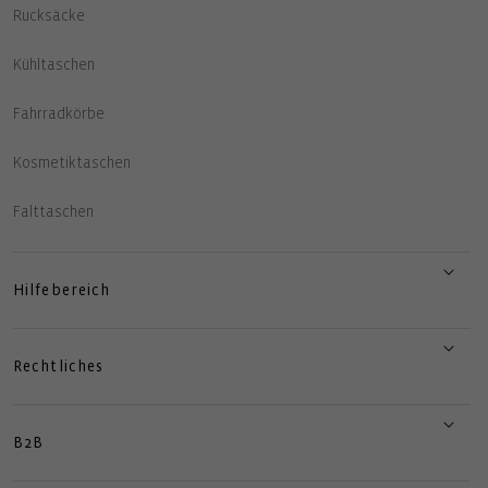
Rucksäcke
Kühltaschen
Fahrradkörbe
Kosmetiktaschen
Falttaschen
Hilfebereich
Rechtliches
B2B