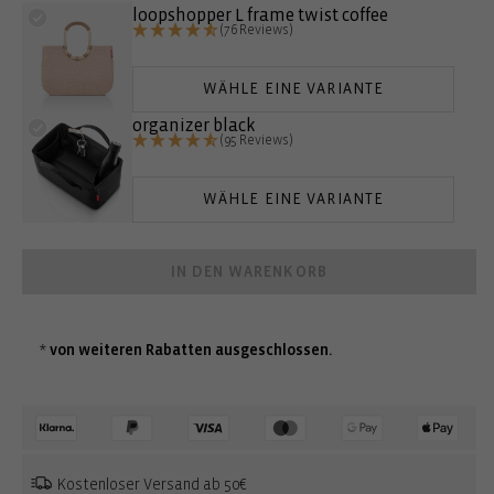
loopshopper L frame twist coffee
(76 Reviews)
WÄHLE EINE VARIANTE
organizer black
(95 Reviews)
WÄHLE EINE VARIANTE
IN DEN WARENKORB
*
von weiteren Rabatten ausgeschlossen.
Kostenloser Versand ab 50€