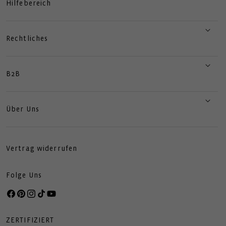
Hilfebereich
Rechtliches
B2B
Über Uns
Vertrag widerrufen
Folge Uns
Facebook
Pinterest
Instagram
TikTok
YouTube
ZERTIFIZIERT