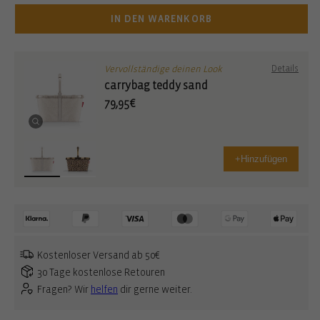
IN DEN WARENKORB
Vervollständige deinen Look
Details
carrybag teddy sand
79,95€
+
Hinzufügen
Kostenloser Versand ab 50€
30 Tage kostenlose Retouren
Fragen? Wir
helfen
dir gerne weiter.