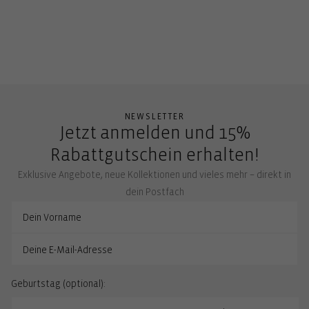
NEWSLETTER
Jetzt anmelden und 15%
Rabattgutschein erhalten!
Exklusive Angebote, neue Kollektionen und vieles mehr – direkt in
dein Postfach
Geburtstag (optional):