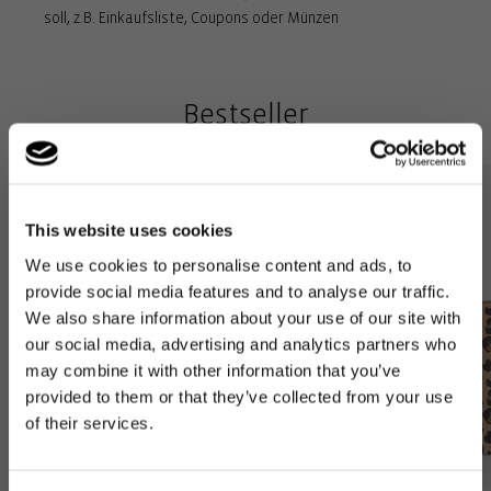
soll, z.B. Einkaufsliste, Coupons oder Münzen
Fester Boden mit Standfüßen für 100 % Bodenfreiheit: Für
Stabilität und als Schutz vor Schmutz und Feuchtigkeit beim
Bestseller
Abstellen
This website uses cookies
We use cookies to personalise content and ads, to
provide social media features and to analyse our traffic.
We also share information about your use of our site with
our social media, advertising and analytics partners who
may combine it with other information that you’ve
provided to them or that they’ve collected from your use
of their services.