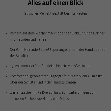
Alles auf einen Blick
Stilsicher: Perfekt gestylt beim Einkaufen
Perfekt auf dem Wochenmarkt oder den Einkauf für das Dinner
mit Freunden und Famile!
Der Griff: Ne runde Sache! Super angenehm in der Hand oder auf
der Schulter.
25l Volumen: Perfekt für kleine bis mittelgroße Einkäufe.
Komfortabel gepolsterte Tragegriffe aus stabilem Aluminium:
Über der Schulter und in der Hand zu tragen
1 Innentasche mit Reißverschluss: Zum Unterbringen von
kleineren Sachen wie Handy und Schlüssel
2 Stecktaschen außen: Für alles, was schnell griffbereit sein