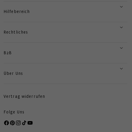
Hilfebereich
Rechtliches
B2B
Über Uns
Vertrag widerrufen
Folge Uns
Facebook
Pinterest
Instagram
TikTok
YouTube