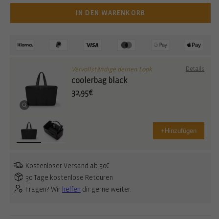
IN DEN WARENKORB
Vervollständige deinen Look
Details
coolerbag black
32,95€
+
Hinzufügen
Kostenloser Versand ab 50€
30 Tage kostenlose Retouren
Fragen? Wir
helfen
dir gerne weiter.