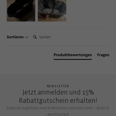
Suchen:
Sortieren
Produktbewertungen
Fragen
NEWSLETTER
Jetzt anmelden und 15%
Rabattgutschein erhalten!
Exklusive Angebote, neue Kollektionen und vieles mehr – direkt in
dein Postfach