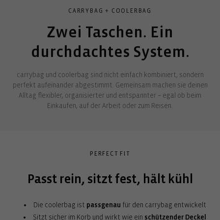
CARRYBAG + COOLERBAG
Zwei Taschen. Ein
durchdachtes System.
carrybag und coolerbag sind nicht einfach kombiniert, sondern
perfekt aufeinander abgestimmt. Gemeinsam machen sie deinen
Alltag flexibler, organisierter und entspannter – egal ob beim
Einkaufen, auf der Arbeit oder zum Reisen.
PERFECT FIT
Passt rein, sitzt fest, hält kühl
Die coolerbag ist
passgenau
für den carrybag entwickelt
Sitzt sicher im Korb und wirkt wie ein
schützender Deckel