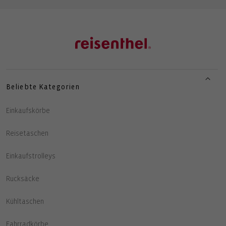
Beliebte Kategorien
Einkaufskörbe
Reisetaschen
Einkaufstrolleys
Rucksäcke
Kühltaschen
Fahrradkörbe