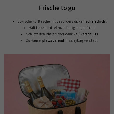
Frische to go
Stylische Kühltasche mit besonders dicker
Isolierschicht
Hält Lebensmittel zuverlässig länger frisch
Schützt den Inhalt sicher dank
Reißverschluss
Zu Hause:
platzsparend
im carrybag verstaut