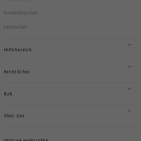
Kosmetiktaschen
Falttaschen
Hilfebereich
Rechtliches
B2B
Über Uns
Vertrag widerrufen