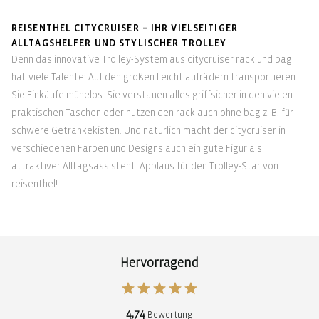
REISENTHEL CITYCRUISER – IHR VIELSEITIGER
ALLTAGSHELFER UND STYLISCHER TROLLEY
Denn das innovative Trolley-System aus citycruiser rack und bag
hat viele Talente: Auf den großen Leichtlaufrädern transportieren
Sie Einkäufe mühelos. Sie verstauen alles griffsicher in den vielen
praktischen Taschen oder nutzen den rack auch ohne bag z. B. für
schwere Getränkekisten. Und natürlich macht der citycruiser in
verschiedenen Farben und Designs auch ein gute Figur als
attraktiver Alltagsassistent. Applaus für den Trolley-Star von
reisenthel!
Hervorragend
4,74
Bewertung