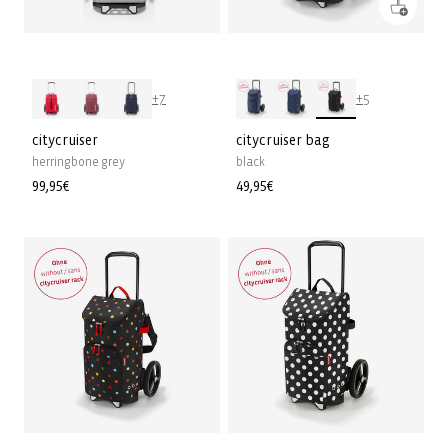
+7
+5
citycruiser
citycruiser bag
herringbone grey
black
Normaler
99,95€
Normaler
49,95€
Preis
Preis