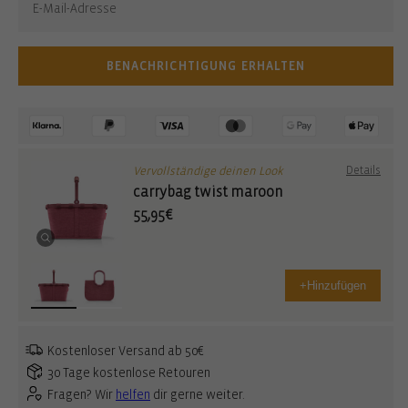
BENACHRICHTIGUNG ERHALTEN
Vervollständige deinen Look
Details
carrybag twist maroon
55,95€
+
Hinzufügen
Kostenloser Versand ab 50€
30 Tage kostenlose Retouren
Fragen? Wir
helfen
dir gerne weiter.