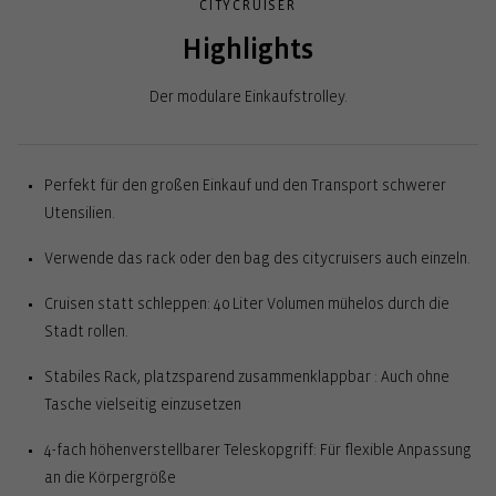
CITYCRUISER
Highlights
Der modulare Einkaufstrolley.
Perfekt für den großen Einkauf und den Transport schwerer
Utensilien.
Verwende das rack oder den bag des citycruisers auch einzeln.
Cruisen statt schleppen: 40 Liter Volumen mühelos durch die
Stadt rollen.
Stabiles Rack, platzsparend zusammenklappbar : Auch ohne
Tasche vielseitig einzusetzen
4-fach höhenverstellbarer Teleskopgriff: Für flexible Anpassung
an die Körpergröße