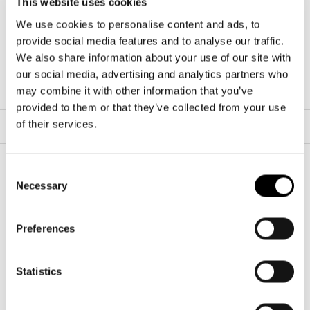
This website uses cookies
We use cookies to personalise content and ads, to
provide social media features and to analyse our traffic.
Cord Dark
Cord Sand
Cord Grey
We also share information about your use of our site with
Matcha
our social media, advertising and analytics partners who
may combine it with other information that you’ve
provided to them or that they’ve collected from your use
of their services.
FILTRAR Y ORDENAR
19 productos
Consent
Necessary
Selection
Preferences
Statistics