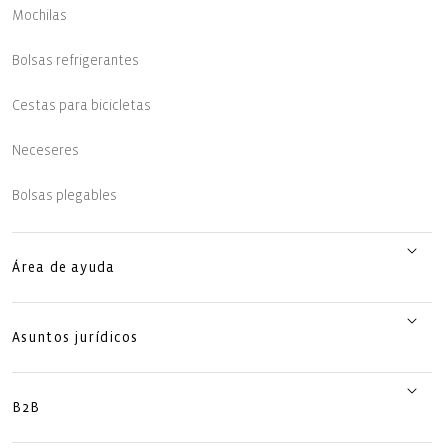
Mochilas
Bolsas refrigerantes
Cestas para bicicletas
Neceseres
Bolsas plegables
Área de ayuda
Asuntos jurídicos
B2B