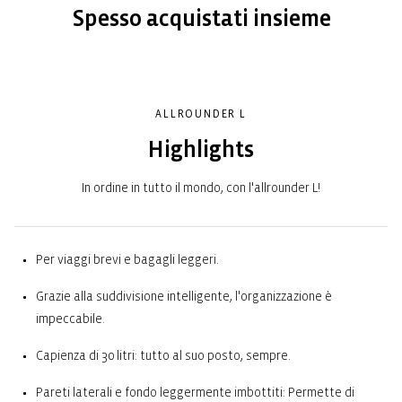
Spesso acquistati insieme
ALLROUNDER L
Highlights
In ordine in tutto il mondo, con l'allrounder L!
Per viaggi brevi e bagagli leggeri.
Grazie alla suddivisione intelligente, l'organizzazione è
impeccabile.
Capienza di 30 litri: tutto al suo posto, sempre.
Pareti laterali e fondo leggermente imbottiti: Permette di