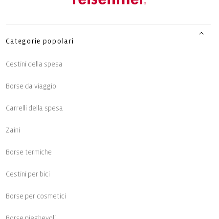
Categorie popolari
Cestini della spesa
Borse da viaggio
Carrelli della spesa
Zaini
Borse termiche
Cestini per bici
Borse per cosmetici
Borse pieghevoli