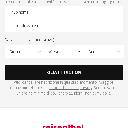
e scopri in anteprima novità, collezioni e ispirazioni per ogni giorno.
Data di nascita (facoltativo):
RICEVI I TUOI 10€
Puoi cancellare l'iscrizione in qualsiasi momento. Maggiori
informazioni nella nostra
informativa sulla privacy
. Sconto valido su
un ordine minimo di 40€, entro 14 giorni, non cumulabile.