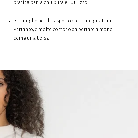
pratica per la chiusura e l'utilizzo.
2 maniglie per il trasporto con impugnatura:
Pertanto, è molto comodo da portare a mano
come una borsa