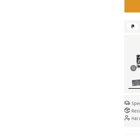
Sped
Resi
Hai