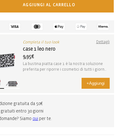
AGGIUNGI AL CARRELLO
Completa il tuo look
Dettagli
case 1 leo nero
9,95€
La bustina piatta case 1 è la nostra soluzione
preferita per riporre i cosmetici di tutti i giorn...
+
Aggiungi
izione gratuita da 50€
 gratuiti entro 30 giorni
 domande? Siamo
qui
per te.