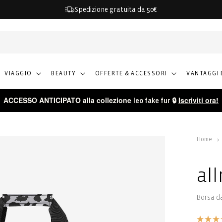
Spedizione gratuita da 50€
VIAGGIO
BEAUTY
OFFERTE & ACCESSORI
VANTAGGI 
ACCESSO ANTICIPATO alla collezione
🔒
Iscriviti ora!
leo fake fur
Home
al
Borsa da