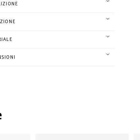
IZIONE
ZIONE
IALE
SIONI
e