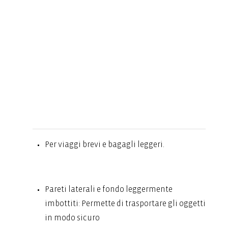
Per viaggi brevi e bagagli leggeri.
Pareti laterali e fondo leggermente
imbottiti: Permette di trasportare gli oggetti
in modo sicuro