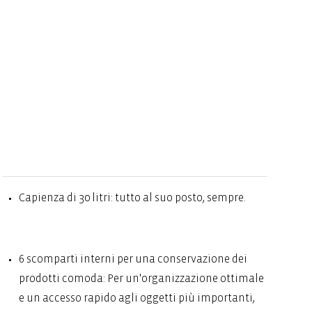
Capienza di 30 litri: tutto al suo posto, sempre.
6 scomparti interni per una conservazione dei
prodotti comoda: Per un'organizzazione ottimale
e un accesso rapido agli oggetti più importanti,