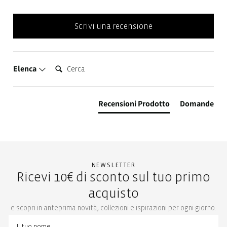
Scrivi una recensione
Cerca:
Elenca
Recensioni Prodotto
Domande
NEWSLETTER
Ricevi 10€ di sconto sul tuo primo
acquisto
e scopri in anteprima novità, collezioni e ispirazioni per ogni giorno.