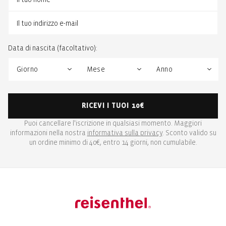
Data di nascita (facoltativo):
RICEVI I TUOI 10€
Puoi cancellare l'iscrizione in qualsiasi momento. Maggiori
informazioni nella nostra
informativa sulla privacy
. Sconto valido su
un ordine minimo di 40€, entro 14 giorni, non cumulabile.