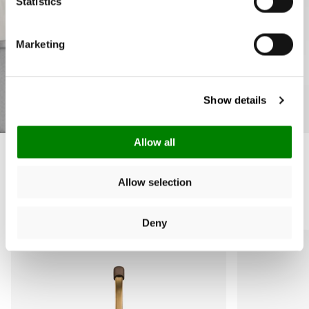
Statistics
Marketing
Show details
Allow all
Allow selection
I più venduti
Deny