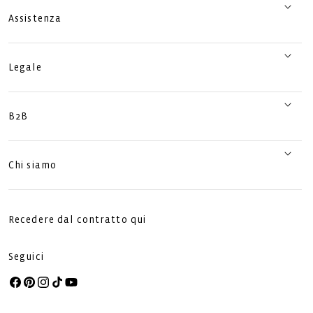
Assistenza
Legale
B2B
Chi siamo
Recedere dal contratto qui
Seguici
Facebook
Pinterest
Instagram
TikTok
YouTube