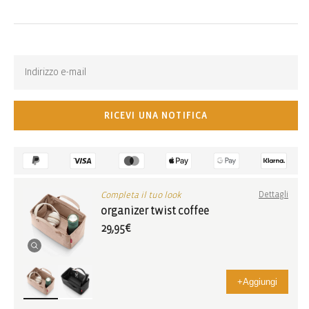
Back-in-stock-subscription
Ricevi una notifica quando l’articolo torna disponibile:
RICEVI UNA NOTIFICA
Completa il tuo look
Dettagli
organizer twist coffee
29,95€
+
Aggiungi