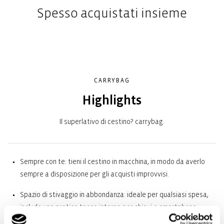
Spesso acquistati insieme
CARRYBAG
Highlights
Il superlativo di cestino? carrybag.
Sempre con te: tieni il cestino in macchina, in modo da averlo
sempre a disposizione per gli acquisti improvvisi.
Spazio di stivaggio in abbondanza: ideale per qualsiasi spesa,
include una pratica tasca interna per chiavi e smartphone.