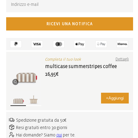
RICEVI UNA NOTIFICA
Completa il tuo look
Dettagli
multicase summerstripes coffee
16,95€
+
Aggiungi
Spedizione gratuita da 50€
Resi gratuiti entro 30 giorni
Hai domande? Siamo
qui
per te.