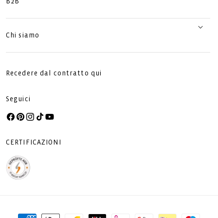
B2B
Chi siamo
Recedere dal contratto qui
Seguici
Facebook
Pinterest
Instagram
TikTok
YouTube
CERTIFICAZIONI
Metodi