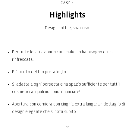
CASE 1
Highlights
Design sottile, spazioso.
Per tutte le situazioni in cui il make up ha bisogno di una
rinfrescata.
Più piatto del tuo portafoglio.
Si adatta a ogni borsetta e ha spazio sufficiente per tutti i
cosmetici ai quali non puoi rinunciare!
Apertura con cerniera con cinghia extra lunga: Un dettaglio di
design elegante che si nota subito
Fodera interna: Un look di qualità