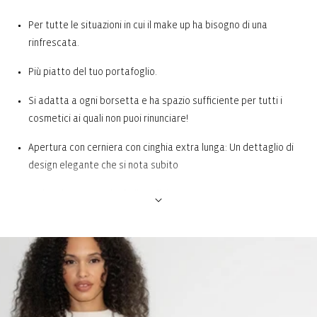
Per tutte le situazioni in cui il make up ha bisogno di una
rinfrescata.
Più piatto del tuo portafoglio.
Si adatta a ogni borsetta e ha spazio sufficiente per tutti i
cosmetici ai quali non puoi rinunciare!
Apertura con cerniera con cinghia extra lunga: Un dettaglio di
design elegante che si nota subito
Fodera interna: Un look di qualità