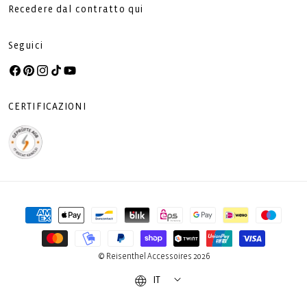
Recedere dal contratto qui
Seguici
Facebook
Pinterest
Instagram
TikTok
YouTube
CERTIFICAZIONI
Metodi
di
pagamento
© Reisenthel Accessoires 2026
IT