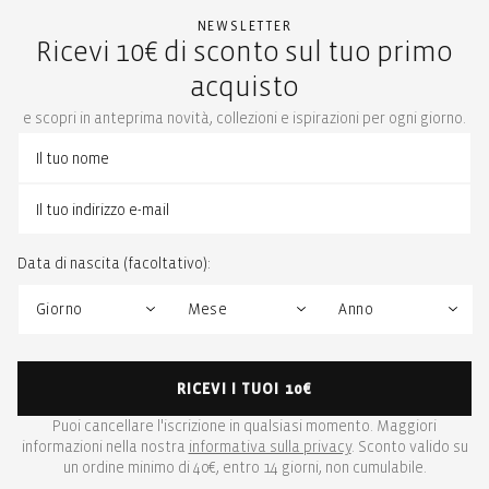
NEWSLETTER
Ricevi 10€ di sconto sul tuo primo
acquisto
e scopri in anteprima novità, collezioni e ispirazioni per ogni giorno.
Data di nascita (facoltativo):
RICEVI I TUOI 10€
Puoi cancellare l'iscrizione in qualsiasi momento. Maggiori
informazioni nella nostra
informativa sulla privacy
. Sconto valido su
un ordine minimo di 40€, entro 14 giorni, non cumulabile.