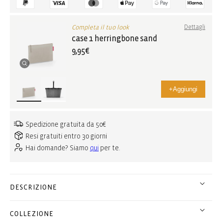
Completa il tuo look
Dettagli
case 1 herringbone sand
9,95€
+
Aggiungi
Spedizione gratuita da 50€
Resi gratuiti entro 30 giorni
Hai domande? Siamo
qui
per te.
DESCRIZIONE
COLLEZIONE