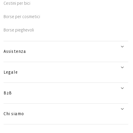
Cestini per bici
Borse per cosmetici
Borse pieghevoli
Assistenza
Legale
B2B
Chi siamo