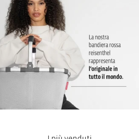
Ganci per appendere: In questo modo la borsa cosmetica può
essere fissata alle porte o ai radiatori, anche in bagni di piccole
dimensioni
Lo specchio può essere fissato all'interno con una chiusura a
velcro: Particolarmente pratico in viaggio o in campeggio
I più venduti