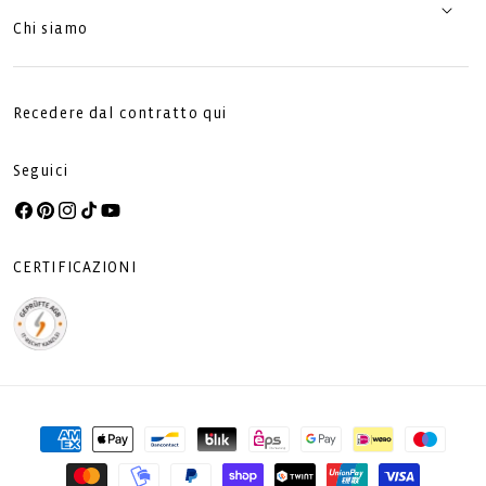
Chi siamo
Recedere dal contratto qui
Seguici
Facebook
Pinterest
Instagram
TikTok
YouTube
CERTIFICAZIONI
Metodi
di