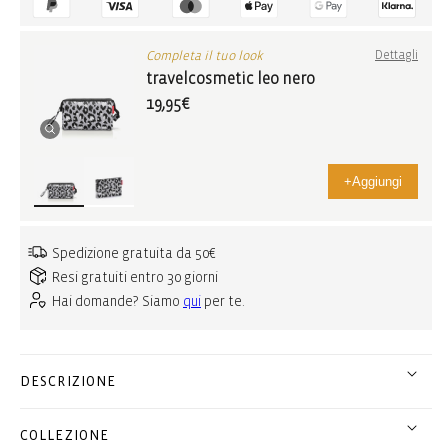
Completa il tuo look
Dettagli
travelcosmetic leo nero
19,95€
+
Aggiungi
Spedizione gratuita da 50€
Resi gratuiti entro 30 giorni
Hai domande? Siamo
qui
per te.
DESCRIZIONE
COLLEZIONE