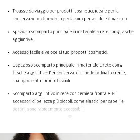
Trousse da viaggio per prodotti cosmetici, ideale per la
conservazione di prodotti per la cura personale e il make up.
Spazioso scomparto principale in materiale a rete con 4 tasche
aggiuntive.
Accesso facile e veloce ai tuoi prodotti cosmetici.
1 spazioso scomparto principale in materiale a rete con 4
tasche aggiuntive: Per conservare in modo ordinato creme,
shampoo e altri prodotti simili
Scomparto aggiuntivo in rete con cerniera frontale: Gli
accessori di bellezza più piccoli, come elastici per capelli e
pettini, sono rapidamente accessibili
Coperchio con 3 tasche con cerniera: Ideale per tenere in ordine
oggetti di piccole dimensioni, come i gioielli