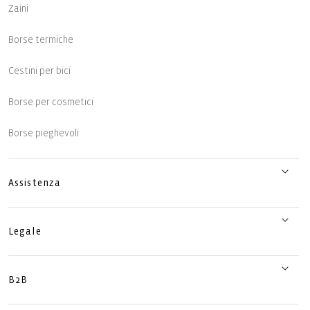
Zaini
Borse termiche
Cestini per bici
Borse per cosmetici
Borse pieghevoli
Assistenza
Legale
B2B