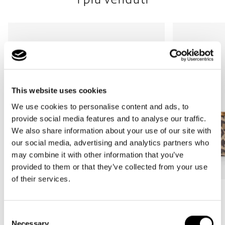
This website uses cookies
We use cookies to personalise content and ads, to
provide social media features and to analyse our traffic.
We also share information about your use of our site with
our social media, advertising and analytics partners who
may combine it with other information that you’ve
provided to them or that they’ve collected from your use
of their services.
Bestseller
Bestseller
carrybag
carrybag XS
Consent
leo macchiato
leo macchiato
Necessary