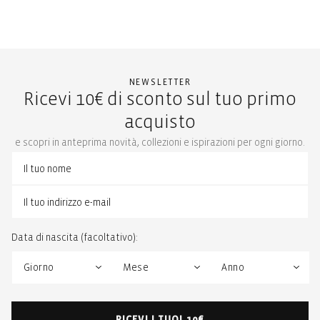
NEWSLETTER
Ricevi 10€ di sconto sul tuo primo
acquisto
e scopri in anteprima novità, collezioni e ispirazioni per ogni giorno.
Data di nascita (facoltativo):
RICEVI I TUOI 10€