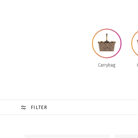
Carrybag
FILTER