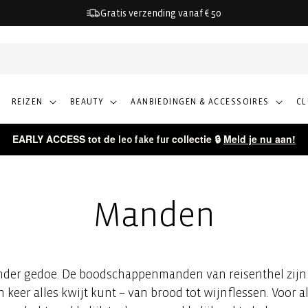
Gratis verzending vanaf € 50
REIZEN
BEAUTY
AANBIEDINGEN & ACCESSOIRES
C
EARLY ACCESS tot de
collectie 🔒
Meld je nu aan!
leo fake fur
Manden
der gedoe. De boodschappenmanden van reisenthel zijn 
n keer alles kwijt kunt – van brood tot wijnflessen. Voor a