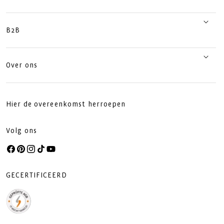
B2B
Over ons
Hier de overeenkomst herroepen
Volg ons
Facebook
Pinterest
Instagram
TikTok
YouTube
GECERTIFICEERD