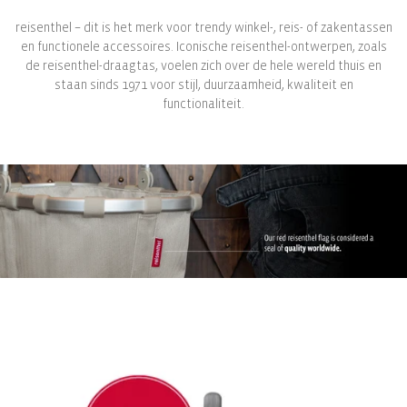
reisenthel – dit is het merk voor trendy winkel-, reis- of zakentassen
en functionele accessoires. Iconische reisenthel-ontwerpen, zoals
de reisenthel-draagtas, voelen zich over de hele wereld thuis en
staan ​​sinds 1971 voor stijl, duurzaamheid, kwaliteit en
functionaliteit.