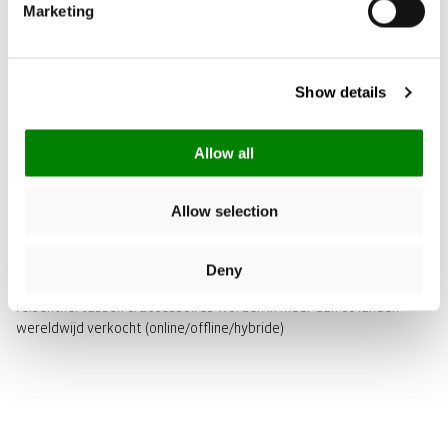
Marketing
Show details
Allow all
Allow selection
WERELDWIJDE VERKOOP
Deny
reisenthel tassen & accessoires worden in meer dan 60 landen
wereldwijd verkocht (online/offline/hybride)