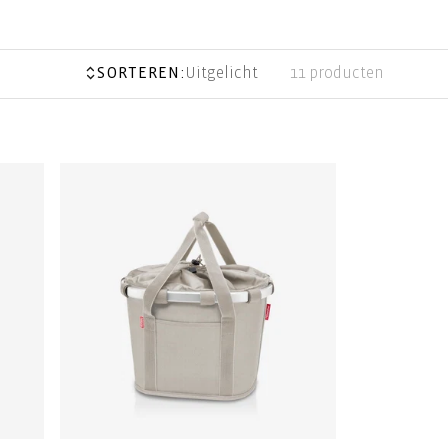
SORTEREN:
Uitgelicht
11 producten