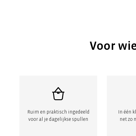
Voor wie
Ruim en praktisch ingedeeld
In één k
voor al je dagelijkse spullen
net zo 