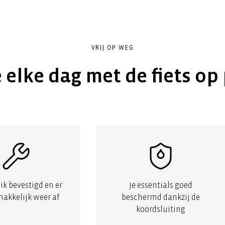
VRIJ OP WEG
 elke dag met de fiets op
lik bevestigd en er
Je essentials goed
makkelijk weer af
beschermd dankzij de
koordsluiting