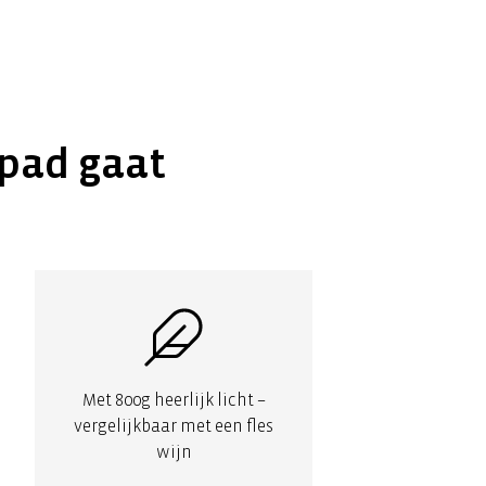
 pad gaat
Met 800g heerlijk licht –
vergelijkbaar met een fles
wijn