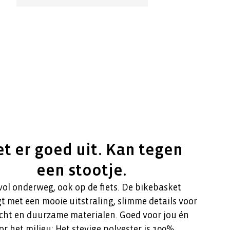
t er goed uit. Kan tegen
een stootje.
ol onderweg, ook op de fiets. De bikebasket
met een mooie uitstraling, slimme details voor
t en duurzame materialen. Goed voor jou én
 het milieu: Het stevige polyester is 100%