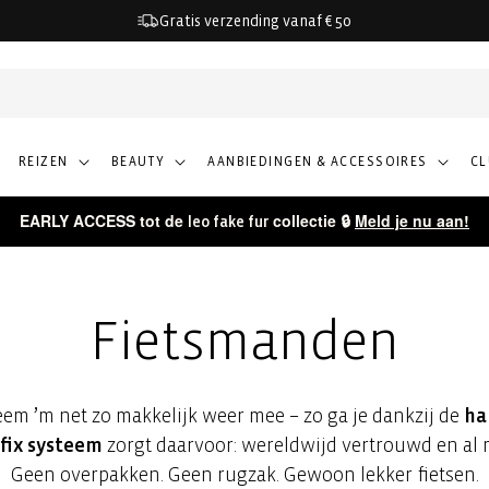
Gratis verzending vanaf € 50
REIZEN
BEAUTY
AANBIEDINGEN & ACCESSOIRES
C
EARLY ACCESS tot de
collectie 🔒
Meld je nu aan!
leo fake fur
Fietsmanden
eem ’m net zo makkelijk weer mee – zo ga je dankzij de
ha
fix systeem
zorgt daarvoor: wereldwijd vertrouwd en al
Geen overpakken. Geen rugzak. Gewoon lekker fietsen.