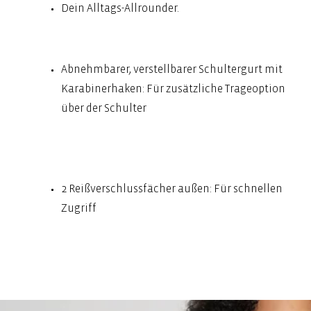
Dein Alltags-Allrounder.
Abnehmbarer, verstellbarer Schultergurt mit
Karabinerhaken: Für zusätzliche Trageoption
über der Schulter
2 Reißverschlussfächer außen: Für schnellen
Zugriff