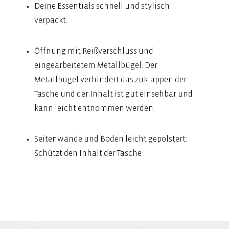
Deine Essentials schnell und stylisch
verpackt.
Öffnung mit Reißverschluss und
eingearbeitetem Metallbügel: Der
Metallbügel verhindert das zuklappen der
Tasche und der Inhalt ist gut einsehbar und
kann leicht entnommen werden.
Seitenwände und Boden leicht gepolstert:
Schützt den Inhalt der Tasche