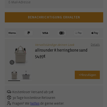
BENACHRICHTIGUNG ERHALTEN
Vervollständige deinen Look
Details
allrounder R herringbone sand
54,95€
+
Hinzufügen
Kostenloser Versand ab 50€
30 Tage kostenlose Retouren
Fragen? Wir
helfen
dir gerne weiter.